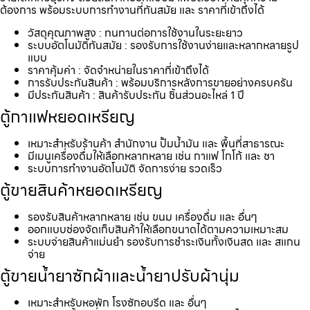
ต้องการ พร้อมระบบการทำงานที่ทันสมัย และ ราคาที่เข้าถึงได้
วัสดุคุณภาพสูง : ทนทานต่อการใช้งานในระยะยาว
ระบบอัตโนมัติทันสมัย : รองรับการใช้งานง่ายและหลากหลายรูป
แบบ
ราคาคุ้มค่า : จัดจำหน่ายในราคาที่เข้าถึงได้
การรับประกันสินค้า : พร้อมบริการหลังการขายอย่างครบครัน
มีประกันสินค้า : สินค้ารับประกัน ชิ้นส่วนอะไหล่ 1 ปี
ตู้กาแฟหยอดเหรียญ
เหมาะสำหรับร้านค้า สำนักงาน ปั้มน้ำมัน และ พื้นที่สาธารณะ
มีเมนูเครื่องดื่มให้เลือกหลากหลาย เช่น กาแฟ โกโก้ และ ชา
ระบบการทำงานอัตโนมัติ จัดการง่าย รวดเร็ว
ตู้ขายสินค้าหยอดเหรียญ
รองรับสินค้าหลากหลาย เช่น ขนม เครื่องดื่ม และ อื่นๆ
ออกแบบช่องจัดเก็บสินค้าให้เลือกขนาดได้ตามความเหมาะสม
ระบบจ่ายสินค้าแม่นยำ รองรับการชำระเงินทั้งเงินสด และ สแกน
จ่าย
ตู้ขายน้ำยาซักผ้าและน้ำยาปรับผ้านุ่ม
เหมาะสำหรับหอพัก โรงซักอบรีด และ อื่นๆ