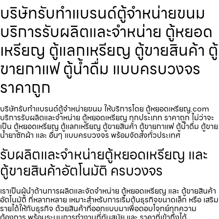
บริษัทรับทำแบรนด์ตู้จำหน่ายขนม
บริการรับผลิตและจำหน่าย ตู้หยอด
เหรียญ ตู้แลกเหรียญ ตู้ขายสินค้า ตู้
ขายกาแฟ ตู้น้ำดื่ม แบบครบวงจร
ราคาถูก
บริษัทรับทำแบรนด์ตู้จำหน่ายขนม ให้บริการโดย ตู้หยอดเหรียญ.com
บริการรับผลิตและจำหน่าย ตู้หยอดเหรียญ ทุกประเภท ราคาถูก ไม่ว่าจะ
เป็น ตู้หยอดเหรียญ ตู้แลกเหรียญ ตู้ขายสินค้า ตู้ขายกาแฟ ตู้น้ำดื่ม ตู้ขาย
น้ำยาซักผ้า และ อื่นๆ แบบครบวงจร พร้อมจัดส่งทั่วประเทศ
รับผลิตและจำหน่ายตู้หยอดเหรียญ และ
ตู้ขายสินค้าอัตโนมัติ ครบวงจร
เราเป็นผู้นำด้านการผลิตและจัดจำหน่าย ตู้หยอดเหรียญ และ ตู้ขายสินค้า
อัตโนมัติ ที่หลากหลาย เหมาะสำหรับการเริ่มต้นธุรกิจขนาดเล็ก หรือ เสริม
รายได้ให้กับธุรกิจ ด้วยสินค้าที่ออกแบบมาเพื่อตอบโจทย์ทุกความ
ต้องการ พร้อมระบบการทำงานที่ทันสมัย และ ราคาที่เข้าถึงได้