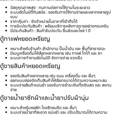
วัสดุคุณภาพสูง : ทนทานต่อการใช้งานในระยะยาว
ระบบอัตโนมัติทันสมัย : รองรับการใช้งานง่ายและหลากหลายรูป
แบบ
ราคาคุ้มค่า : จัดจำหน่ายในราคาที่เข้าถึงได้
การรับประกันสินค้า : พร้อมบริการหลังการขายอย่างครบครัน
มีประกันสินค้า : สินค้ารับประกัน ชิ้นส่วนอะไหล่ 1 ปี
ตู้กาแฟหยอดเหรียญ
เหมาะสำหรับร้านค้า สำนักงาน ปั้มน้ำมัน และ พื้นที่สาธารณะ
มีเมนูเครื่องดื่มให้เลือกหลากหลาย เช่น กาแฟ โกโก้ และ ชา
ระบบการทำงานอัตโนมัติ จัดการง่าย รวดเร็ว
ตู้ขายสินค้าหยอดเหรียญ
รองรับสินค้าหลากหลาย เช่น ขนม เครื่องดื่ม และ อื่นๆ
ออกแบบช่องจัดเก็บสินค้าให้เลือกขนาดได้ตามความเหมาะสม
ระบบจ่ายสินค้าแม่นยำ รองรับการชำระเงินทั้งเงินสด และ สแกน
จ่าย
ตู้ขายน้ำยาซักผ้าและน้ำยาปรับผ้านุ่ม
เหมาะสำหรับหอพัก โรงซักอบรีด และ อื่นๆ
ระบบจ่ายน้ำยาที่สะอาด แม่นยำ และ ปรับปริมาณได้ตามความ