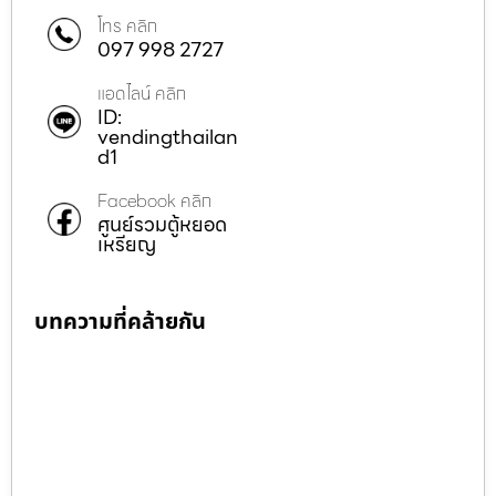
โทร คลิก
097 998 2727
แอดไลน์ คลิก
ID:
vendingthailan
d1
Facebook คลิก
ศูนย์รวมตู้หยอด
เหรียญ
บทความที่คล้ายกัน