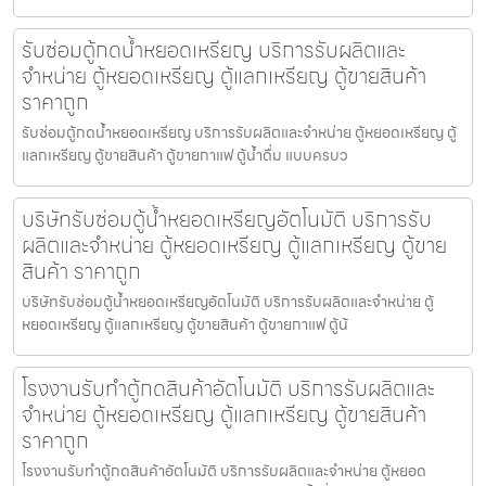
รับซ่อมตู้กดน้ำ​หยอดเหรียญ บริการรับผลิตและ
จำหน่าย ตู้หยอดเหรียญ ตู้แลกเหรียญ ตู้ขายสินค้า
ราคาถูก
รับซ่อมตู้กดน้ำ​หยอดเหรียญ บริการรับผลิตและจำหน่าย ตู้หยอดเหรียญ ตู้
แลกเหรียญ ตู้ขายสินค้า ตู้ขายกาแฟ ตู้น้ำดื่ม แบบครบว
บริษัทรับซ่อมตู้น้ำหยอดเหรียญ​อัตโนมัติ บริการรับ
ผลิตและจำหน่าย ตู้หยอดเหรียญ ตู้แลกเหรียญ ตู้ขาย
สินค้า ราคาถูก
บริษัทรับซ่อมตู้น้ำหยอดเหรียญ​อัตโนมัติ บริการรับผลิตและจำหน่าย ตู้
หยอดเหรียญ ตู้แลกเหรียญ ตู้ขายสินค้า ตู้ขายกาแฟ ตู้น้
โรงงานรับทำตู้กดสินค้า​อัตโนมัติ บริการรับผลิตและ
จำหน่าย ตู้หยอดเหรียญ ตู้แลกเหรียญ ตู้ขายสินค้า
ราคาถูก
โรงงานรับทำตู้กดสินค้า​อัตโนมัติ บริการรับผลิตและจำหน่าย ตู้หยอด