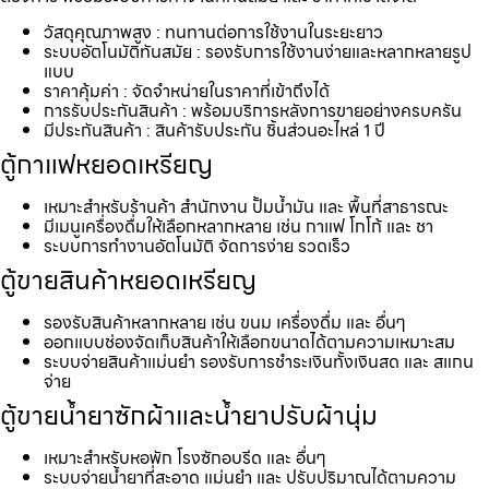
วัสดุคุณภาพสูง : ทนทานต่อการใช้งานในระยะยาว
ระบบอัตโนมัติทันสมัย : รองรับการใช้งานง่ายและหลากหลายรูป
แบบ
ราคาคุ้มค่า : จัดจำหน่ายในราคาที่เข้าถึงได้
การรับประกันสินค้า : พร้อมบริการหลังการขายอย่างครบครัน
มีประกันสินค้า : สินค้ารับประกัน ชิ้นส่วนอะไหล่ 1 ปี
ตู้กาแฟหยอดเหรียญ
เหมาะสำหรับร้านค้า สำนักงาน ปั้มน้ำมัน และ พื้นที่สาธารณะ
มีเมนูเครื่องดื่มให้เลือกหลากหลาย เช่น กาแฟ โกโก้ และ ชา
ระบบการทำงานอัตโนมัติ จัดการง่าย รวดเร็ว
ตู้ขายสินค้าหยอดเหรียญ
รองรับสินค้าหลากหลาย เช่น ขนม เครื่องดื่ม และ อื่นๆ
ออกแบบช่องจัดเก็บสินค้าให้เลือกขนาดได้ตามความเหมาะสม
ระบบจ่ายสินค้าแม่นยำ รองรับการชำระเงินทั้งเงินสด และ สแกน
จ่าย
ตู้ขายน้ำยาซักผ้าและน้ำยาปรับผ้านุ่ม
เหมาะสำหรับหอพัก โรงซักอบรีด และ อื่นๆ
ระบบจ่ายน้ำยาที่สะอาด แม่นยำ และ ปรับปริมาณได้ตามความ