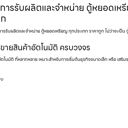
ิการรับผลิตและจำหน่าย ตู้หยอดเหรีย
ูก
รรับผลิตและจำหน่าย ตู้หยอดเหรียญ ทุกประเภท ราคาถูก ไม่ว่าจะเป็น ตู้ห
้ขายสินค้าอัตโนมัติ ครบวงจร
อัตโนมัติ ที่หลากหลาย เหมาะสำหรับการเริ่มต้นธุรกิจขนาดเล็ก หรือ เสริ
บบ