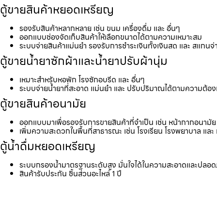
ตู้ขายสินค้าหยอดเหรียญ
รองรับสินค้าหลากหลาย เช่น ขนม เครื่องดื่ม และ อื่นๆ
ออกแบบช่องจัดเก็บสินค้าให้เลือกขนาดได้ตามความเหมาะสม
ระบบจ่ายสินค้าแม่นยำ รองรับการชำระเงินทั้งเงินสด และ สแกนจ่
ตู้ขายน้ำยาซักผ้าและน้ำยาปรับผ้านุ่ม
เหมาะสำหรับหอพัก โรงซักอบรีด และ อื่นๆ
ระบบจ่ายน้ำยาที่สะอาด แม่นยำ และ ปรับปริมาณได้ตามความต้อ
ตู้ขายสินค้าอนามัย
ออกแบบมาเพื่อรองรับการขายสินค้าที่จำเป็น เช่น หน้ากากอนามัย 
เพิ่มความสะดวกในพื้นที่สาธารณะ เช่น โรงเรียน โรงพยาบาล และ 
ตู้น้ำดื่มหยอดเหรียญ
ระบบกรองน้ำมาตรฐานระดับสูง มั่นใจได้ในความสะอาดและปลอด
สินค้ารับประกัน ชิ้นส่วนอะไหล่ 1 ปี