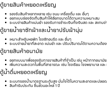
ตู้ขายสินค้าหยอดเหรียญ
รองรับสินค้าหลากหลาย เช่น ขนม เครื่องดื่ม และ อื่นๆ
ออกแบบช่องจัดเก็บสินค้าให้เลือกขนาดได้ตามความเหมาะสม
ระบบจ่ายสินค้าแม่นยำ รองรับการชำระเงินทั้งเงินสด และ สแกนจ่
ตู้ขายน้ำยาซักผ้าและน้ำยาปรับผ้านุ่ม
เหมาะสำหรับหอพัก โรงซักอบรีด และ อื่นๆ
ระบบจ่ายน้ำยาที่สะอาด แม่นยำ และ ปรับปริมาณได้ตามความต้อ
ตู้ขายสินค้าอนามัย
ออกแบบมาเพื่อรองรับการขายสินค้าที่จำเป็น เช่น หน้ากากอนามัย 
เพิ่มความสะดวกในพื้นที่สาธารณะ เช่น โรงเรียน โรงพยาบาล และ 
ตู้น้ำดื่มหยอดเหรียญ
ระบบกรองน้ำมาตรฐานระดับสูง มั่นใจได้ในความสะอาดและปลอด
สินค้ารับประกัน ชิ้นส่วนอะไหล่ 1 ปี