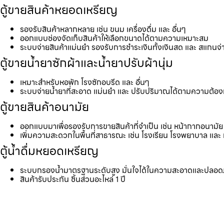
ตู้ขายสินค้าหยอดเหรียญ
รองรับสินค้าหลากหลาย เช่น ขนม เครื่องดื่ม และ อื่นๆ
ออกแบบช่องจัดเก็บสินค้าให้เลือกขนาดได้ตามความเหมาะสม
ระบบจ่ายสินค้าแม่นยำ รองรับการชำระเงินทั้งเงินสด และ สแกนจ่
ตู้ขายน้ำยาซักผ้าและน้ำยาปรับผ้านุ่ม
เหมาะสำหรับหอพัก โรงซักอบรีด และ อื่นๆ
ระบบจ่ายน้ำยาที่สะอาด แม่นยำ และ ปรับปริมาณได้ตามความต้อ
ตู้ขายสินค้าอนามัย
ออกแบบมาเพื่อรองรับการขายสินค้าที่จำเป็น เช่น หน้ากากอนามัย 
เพิ่มความสะดวกในพื้นที่สาธารณะ เช่น โรงเรียน โรงพยาบาล และ 
ตู้น้ำดื่มหยอดเหรียญ
ระบบกรองน้ำมาตรฐานระดับสูง มั่นใจได้ในความสะอาดและปลอด
สินค้ารับประกัน ชิ้นส่วนอะไหล่ 1 ปี