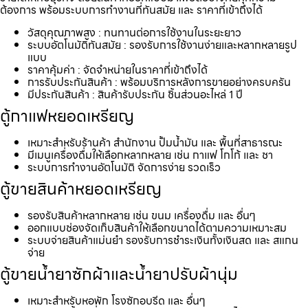
ต้องการ พร้อมระบบการทำงานที่ทันสมัย และ ราคาที่เข้าถึงได้
วัสดุคุณภาพสูง : ทนทานต่อการใช้งานในระยะยาว
ระบบอัตโนมัติทันสมัย : รองรับการใช้งานง่ายและหลากหลายรูป
แบบ
ราคาคุ้มค่า : จัดจำหน่ายในราคาที่เข้าถึงได้
การรับประกันสินค้า : พร้อมบริการหลังการขายอย่างครบครัน
มีประกันสินค้า : สินค้ารับประกัน ชิ้นส่วนอะไหล่ 1 ปี
ตู้กาแฟหยอดเหรียญ
เหมาะสำหรับร้านค้า สำนักงาน ปั้มน้ำมัน และ พื้นที่สาธารณะ
มีเมนูเครื่องดื่มให้เลือกหลากหลาย เช่น กาแฟ โกโก้ และ ชา
ระบบการทำงานอัตโนมัติ จัดการง่าย รวดเร็ว
ตู้ขายสินค้าหยอดเหรียญ
รองรับสินค้าหลากหลาย เช่น ขนม เครื่องดื่ม และ อื่นๆ
ออกแบบช่องจัดเก็บสินค้าให้เลือกขนาดได้ตามความเหมาะสม
ระบบจ่ายสินค้าแม่นยำ รองรับการชำระเงินทั้งเงินสด และ สแกน
จ่าย
ตู้ขายน้ำยาซักผ้าและน้ำยาปรับผ้านุ่ม
เหมาะสำหรับหอพัก โรงซักอบรีด และ อื่นๆ