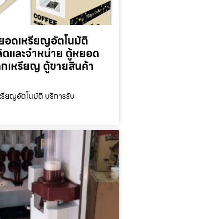
ยอดเหรียญ​อัตโนมัติ
ลิตและจำหน่าย ตู้หยอด
ลกเหรียญ ตู้ขายสินค้า
รียญ​อัตโนมัติ บริการรับ