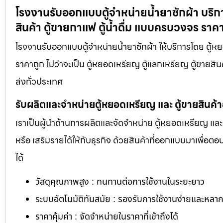
โรงงานรับออกแบบตู้จำหน่ายน้ำยาซักผ้า บริก
สินค้า ตู้ขายกาแฟ ตู้น้ำดื่ม แบบครบวงจร ราค
โรงงานรับออกแบบตู้จำหน่ายน้ำยาซักผ้า ให้บริการโดย ตู
ราคาถูก ไม่ว่าจะเป็น ตู้หยอดเหรียญ ตู้แลกเหรียญ ตู้ขายสินค
ส่งทั่วประเทศ
รับผลิตและจำหน่ายตู้หยอดเหรียญ และ ตู้ขายสินค้
เราเป็นผู้นำด้านการผลิตและจัดจำหน่าย ตู้หยอดเหรียญ และ 
หรือ เสริมรายได้ให้กับธุรกิจ ด้วยสินค้าที่ออกแบบมาเพื่อ
ได้
วัสดุคุณภาพสูง : ทนทานต่อการใช้งานในระยะยาว
ระบบอัตโนมัติทันสมัย : รองรับการใช้งานง่ายและหล
ราคาคุ้มค่า : จัดจำหน่ายในราคาที่เข้าถึงได้