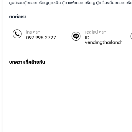
ศูนย์รวมตู้หยอดเหรียญทุกชนิด ตู้กาแฟหยอดเหรียญ ตู้เครื่องดื่มหยอดเหรีย
ติดต่อเรา
โทร คลิก
แอดไลน์ คลิก
097 998 2727
ID:
vendingthailand1
บทความที่คล้ายกัน