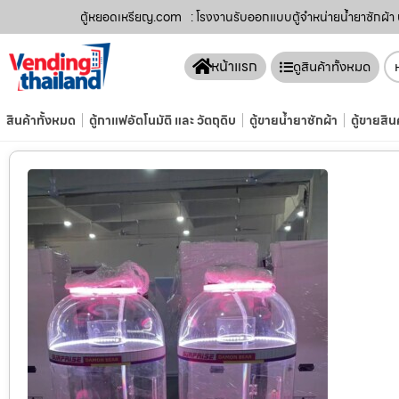
ตู้หยอดเหรียญ.com
: โรงงานรับออกแบบตู้จำหน่ายน้ำยาซักผ้า 
หน้าแรก
ดูสินค้าทั้งหมด
สินค้าทั้งหมด
ตู้กาแฟอัตโนมัติ และ วัตถุดิบ
ตู้ขายน้ำยาซักผ้า
ตู้ขายสิน