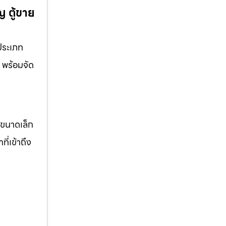
 ตู้ขาย
ประเภท
ร พร้อมจัด
จขนาดเล็ก
ี่เข้าถึง