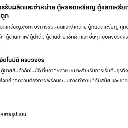
ารรับผลิตและจำหน่าย ตู้หยอดเหรียญ ตู้แลกเหรียญ
าถูก
้หยอดเหรียญ.com บริการรับผลิตและจำหน่าย ตู้หยอดเหรียญ ทุก
้า ตู้ขายกาแฟ ตู้น้ำดื่ม ตู้ขายน้ำยาซักผ้า และ อื่นๆ แบบครบวงจ
าอัตโนมัติ ครบวงจร
ตู้ขายสินค้าอัตโนมัติ ที่หลากหลาย เหมาะสำหรับการเริ่มต้นธุรกิ
ตอบโจทย์ทุกความต้องการ พร้อมระบบการทำงานที่ทันสมัย และ ราคาท
ากหลายรูปแบบ