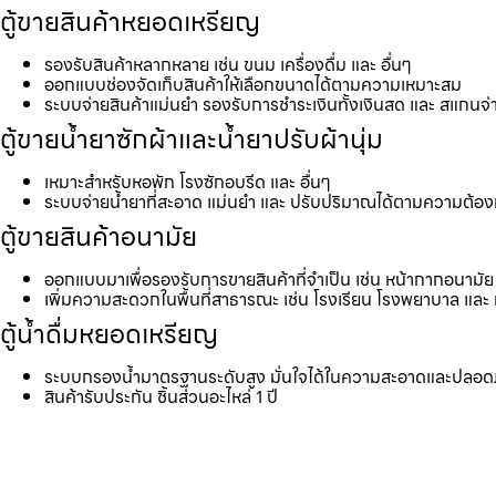
ตู้ขายสินค้าหยอดเหรียญ
รองรับสินค้าหลากหลาย เช่น ขนม เครื่องดื่ม และ อื่นๆ
ออกแบบช่องจัดเก็บสินค้าให้เลือกขนาดได้ตามความเหมาะสม
ระบบจ่ายสินค้าแม่นยำ รองรับการชำระเงินทั้งเงินสด และ สแกนจ่
ตู้ขายน้ำยาซักผ้าและน้ำยาปรับผ้านุ่ม
เหมาะสำหรับหอพัก โรงซักอบรีด และ อื่นๆ
ระบบจ่ายน้ำยาที่สะอาด แม่นยำ และ ปรับปริมาณได้ตามความต้อ
ตู้ขายสินค้าอนามัย
ออกแบบมาเพื่อรองรับการขายสินค้าที่จำเป็น เช่น หน้ากากอนามัย 
เพิ่มความสะดวกในพื้นที่สาธารณะ เช่น โรงเรียน โรงพยาบาล และ 
ตู้น้ำดื่มหยอดเหรียญ
ระบบกรองน้ำมาตรฐานระดับสูง มั่นใจได้ในความสะอาดและปลอด
สินค้ารับประกัน ชิ้นส่วนอะไหล่ 1 ปี