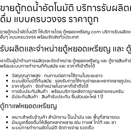
ขายตู้กดน้ำ​อัตโนมัติ บริการรับผลิ
ดื่ม แบบครบวงจร ราคาถูก
ขายตู้กดน้ำ​อัตโนมัติ ให้บริการโดย ตู้หยอดเหรียญ.com บริการรับผลิตและ
อื่นๆ แบบครบวงจร พร้อมจัดส่งทั่วประเทศ
รับผลิตและจำหน่ายตู้หยอดเหรียญ และ ตู
เราเป็นผู้นำด้านการผลิตและจัดจำหน่าย ตู้หยอดเหรียญ และ ตู้ขายสินค้า
พร้อมระบบการทำงานที่ทันสมัย และ ราคาที่เข้าถึงได้
วัสดุคุณภาพสูง : ทนทานต่อการใช้งานในระยะยาว
ระบบอัตโนมัติทันสมัย : รองรับการใช้งานง่ายและหลากหลายรูปแ
ราคาคุ้มค่า : จัดจำหน่ายในราคาที่เข้าถึงได้
การรับประกันสินค้า : พร้อมบริการหลังการขายอย่างครบครัน
มีประกันสินค้า : สินค้ารับประกัน ชิ้นส่วนอะไหล่ 1 ปี
ตู้กาแฟหยอดเหรียญ
เหมาะสำหรับร้านค้า สำนักงาน ปั้มน้ำมัน และ พื้นที่สาธารณะ
มีเมนูเครื่องดื่มให้เลือกหลากหลาย เช่น กาแฟ โกโก้ และ ชา
ระบบการทำงานอัตโนมัติ จัดการง่าย รวดเร็ว