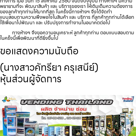
ทางการ เมื่อ วันที่ 15 สิงหาคม 2560 จนถึงปัจจุบัน ทางห้างฯ มีความ
พยายามที่จะ พัฒนาสินค้า และ บริการของเรา ให้เติมเต็มความต้องการ
ของลูกค้าทุกท่านให้มากที่สุด ในครั้งนี้ทางห้างฯ จึงได้จัดทำ
แบบสอบถามความพึงพอใจในสินค้า และ บริการ ที่ลูกค้าทุกท่านได้เลือก
ใช้เพื่อนาไปพัฒนา และ ปรับปรุงการทำงานในอนาคตต่อไป
ทางห้างฯ จึงขอความอนุเคราะห์ ลูกค้าทุกท่าน ตอบแบบสอบถาม
ในครั้งนี้เพื่อพัฒนาที่ดียิ่งขึ้นไป
ขอแสดงความนับถือ
(นางสาวคัทรียา ครุเสนีย์)
หุ้นส่วนผู้จัดการ