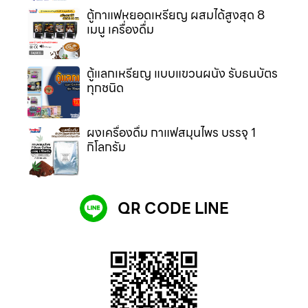
ตู้กาแฟหยอดเหรียญ ผสมได้สูงสุด 8
เมนู เครื่องดื่ม
ตู้แลกเหรียญ แบบแขวนผนัง รับธนบัตร
ทุกชนิด
ผงเครื่องดื่ม กาแฟสมุนไพร บรรจุ 1
กิโลกรัม
QR CODE LINE