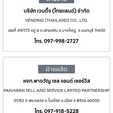
บริษัท เวนดิ้ง (ไทยแลนด์) จำกัด
VENDING (THAILAND) CO., LTD.
เลขที่ 49/173 หมู่ 6 ต.เสาธงหิน อ.บางใหญ่. จ.นนทบุรี 11400
โทร. 097-998-2727
ฝ่ายผลิต
หจก.พาขวัญ เซล แอนด์ เซอร์วิส
PAKHWAN SELL AND SERVICE LIMITED PARTNERSHIP
31/82 ถ.สระหลวง ต.ในเมือง อ.เมือง จ.พิจิตร 66000
โทร. 097-918-5228