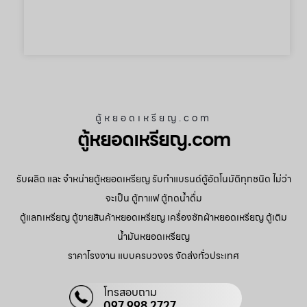
ตู้หยอดเหรียญ.com
ตู้หยอดเหรียญ.com
รับผลิต และ จำหน่ายตู้หยอดเหรียญ รับทำแบรนด์ตู้อัตโนมัติทุกชนิด ไม่ว่า
จะเป็น ตู้กาแฟ ตู้กดน้ำดื่ม
ตู้แลกเหรียญ ตู้ขายสินค้าหยอดเหรียญ เครื่องซักผ้าหยอดเหรียญ ตู้เติม
น้ำมันหยอดเหรียญ
ราคาโรงงาน แบบครบวงจร จัดส่งทั่วประเทศ
โทรสอบถาม
097 998 2727