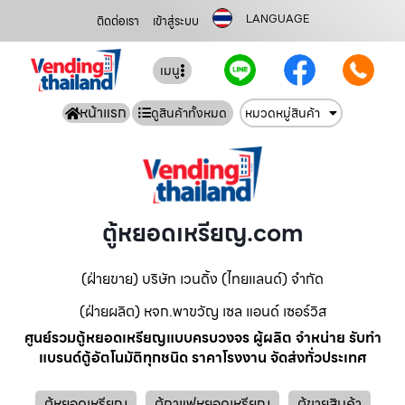
LANGUAGE
ติดต่อเรา
เข้าสู่ระบบ
เมนู
หน้าแรก
ดูสินค้าทั้งหมด
หมวดหมู่สินค้า
ตู้หยอดเหรียญ.com
(ฝ่ายขาย) บริษัท เวนดิ้ง (ไทยแลนด์) จำกัด
(ฝ่ายผลิต) หจก.พาขวัญ เซล แอนด์ เซอร์วิส
ศูนย์รวมตู้หยอดเหรียญแบบครบวงจร ผู้ผลิต จำหน่าย รับทำ
แบรนด์ตู้อัตโนมัติทุกชนิด ราคาโรงงาน จัดส่งทั่วประเทศ
ตู้หยอดเหรียญ
ตู้กาแฟหยอดเหรียญ
ตู้ขายสินค้า