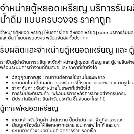
จำหน่ายตู้หยอดเหรียญ บริการรับผลิ
น้ำดื่ม แบบครบวงจร ราคาถูก
จำหน่ายตู้หยอดเหรียญ ให้บริการโดย ตู้หยอดเหรียญ.com บริการรับผลิตแล
และ อื่นๆ แบบครบวงจร พร้อมจัดส่งทั่วประเทศ
รับผลิตและจำหน่ายตู้หยอดเหรียญ และ ตู
เราเป็นผู้นำด้านการผลิตและจัดจำหน่าย ตู้หยอดเหรียญ และ ตู้ขายสินค้า
พร้อมระบบการทำงานที่ทันสมัย และ ราคาที่เข้าถึงได้
วัสดุคุณภาพสูง : ทนทานต่อการใช้งานในระยะยาว
ระบบอัตโนมัติทันสมัย : รองรับการใช้งานง่ายและหลากหลายรูปแ
ราคาคุ้มค่า : จัดจำหน่ายในราคาที่เข้าถึงได้
การรับประกันสินค้า : พร้อมบริการหลังการขายอย่างครบครัน
มีประกันสินค้า : สินค้ารับประกัน ชิ้นส่วนอะไหล่ 1 ปี
ตู้กาแฟหยอดเหรียญ
เหมาะสำหรับร้านค้า สำนักงาน ปั้มน้ำมัน และ พื้นที่สาธารณะ
มีเมนูเครื่องดื่มให้เลือกหลากหลาย เช่น กาแฟ โกโก้ และ ชา
ระบบการทำงานอัตโนมัติ จัดการง่าย รวดเร็ว