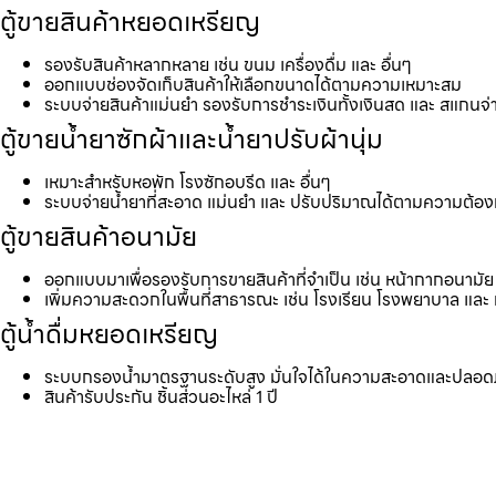
ตู้ขายสินค้าหยอดเหรียญ
รองรับสินค้าหลากหลาย เช่น ขนม เครื่องดื่ม และ อื่นๆ
ออกแบบช่องจัดเก็บสินค้าให้เลือกขนาดได้ตามความเหมาะสม
ระบบจ่ายสินค้าแม่นยำ รองรับการชำระเงินทั้งเงินสด และ สแกนจ่
ตู้ขายน้ำยาซักผ้าและน้ำยาปรับผ้านุ่ม
เหมาะสำหรับหอพัก โรงซักอบรีด และ อื่นๆ
ระบบจ่ายน้ำยาที่สะอาด แม่นยำ และ ปรับปริมาณได้ตามความต้อ
ตู้ขายสินค้าอนามัย
ออกแบบมาเพื่อรองรับการขายสินค้าที่จำเป็น เช่น หน้ากากอนามัย 
เพิ่มความสะดวกในพื้นที่สาธารณะ เช่น โรงเรียน โรงพยาบาล และ 
ตู้น้ำดื่มหยอดเหรียญ
ระบบกรองน้ำมาตรฐานระดับสูง มั่นใจได้ในความสะอาดและปลอด
สินค้ารับประกัน ชิ้นส่วนอะไหล่ 1 ปี