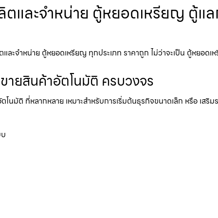
ตและจำหน่าย ตู้หยอดเหรียญ ตู้แลกเ
ะจำหน่าย ตู้หยอดเหรียญ ทุกประเภท ราคาถูก ไม่ว่าจะเป็น ตู้หยอดเหรียญ 
้ขายสินค้าอัตโนมัติ ครบวงจร
อัตโนมัติ ที่หลากหลาย เหมาะสำหรับการเริ่มต้นธุรกิจขนาดเล็ก หรือ เสริ
บบ