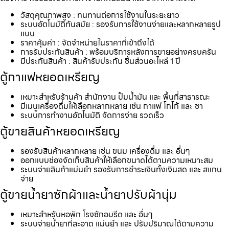
วัสดุคุณภาพสูง : ทนทานต่อการใช้งานในระยะยาว
ระบบอัตโนมัติทันสมัย : รองรับการใช้งานง่ายและหลากหลายรูป
แบบ
ราคาคุ้มค่า : จัดจำหน่ายในราคาที่เข้าถึงได้
การรับประกันสินค้า : พร้อมบริการหลังการขายอย่างครบครัน
มีประกันสินค้า : สินค้ารับประกัน ชิ้นส่วนอะไหล่ 1 ปี
ตู้กาแฟหยอดเหรียญ
เหมาะสำหรับร้านค้า สำนักงาน ปั้มน้ำมัน และ พื้นที่สาธารณะ
มีเมนูเครื่องดื่มให้เลือกหลากหลาย เช่น กาแฟ โกโก้ และ ชา
ระบบการทำงานอัตโนมัติ จัดการง่าย รวดเร็ว
ตู้ขายสินค้าหยอดเหรียญ
รองรับสินค้าหลากหลาย เช่น ขนม เครื่องดื่ม และ อื่นๆ
ออกแบบช่องจัดเก็บสินค้าให้เลือกขนาดได้ตามความเหมาะสม
ระบบจ่ายสินค้าแม่นยำ รองรับการชำระเงินทั้งเงินสด และ สแกน
จ่าย
ตู้ขายน้ำยาซักผ้าและน้ำยาปรับผ้านุ่ม
เหมาะสำหรับหอพัก โรงซักอบรีด และ อื่นๆ
ระบบจ่ายน้ำยาที่สะอาด แม่นยำ และ ปรับปริมาณได้ตามความ