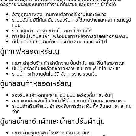
ต้องการ พร้อมระบบการทำงานที่ทันสมัย และ ราคาที่เข้าถึงได้
วัสดุคุณภาพสูง : ทนทานต่อการใช้งานในระยะยาว
ระบบอัตโนมัติทันสมัย : รองรับการใช้งานง่ายและหลากหลายรูป
แบบ
ราคาคุ้มค่า : จัดจำหน่ายในราคาที่เข้าถึงได้
การรับประกันสินค้า : พร้อมบริการหลังการขายอย่างครบครัน
มีประกันสินค้า : สินค้ารับประกัน ชิ้นส่วนอะไหล่ 1 ปี
ตู้กาแฟหยอดเหรียญ
เหมาะสำหรับร้านค้า สำนักงาน ปั้มน้ำมัน และ พื้นที่สาธารณะ
มีเมนูเครื่องดื่มให้เลือกหลากหลาย เช่น กาแฟ โกโก้ และ ชา
ระบบการทำงานอัตโนมัติ จัดการง่าย รวดเร็ว
ตู้ขายสินค้าหยอดเหรียญ
รองรับสินค้าหลากหลาย เช่น ขนม เครื่องดื่ม และ อื่นๆ
ออกแบบช่องจัดเก็บสินค้าให้เลือกขนาดได้ตามความเหมาะสม
ระบบจ่ายสินค้าแม่นยำ รองรับการชำระเงินทั้งเงินสด และ สแกน
จ่าย
ตู้ขายน้ำยาซักผ้าและน้ำยาปรับผ้านุ่ม
เหมาะสำหรับหอพัก โรงซักอบรีด และ อื่นๆ