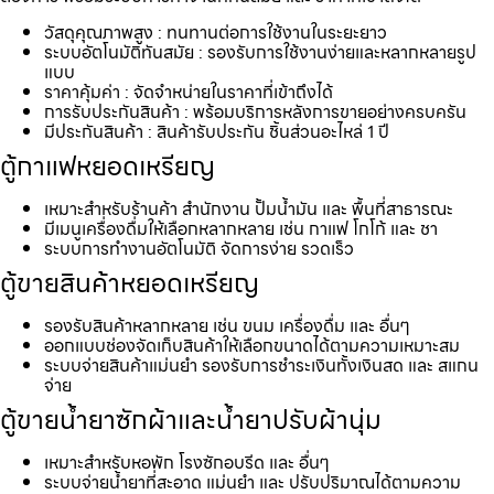
วัสดุคุณภาพสูง : ทนทานต่อการใช้งานในระยะยาว
ระบบอัตโนมัติทันสมัย : รองรับการใช้งานง่ายและหลากหลายรูป
แบบ
ราคาคุ้มค่า : จัดจำหน่ายในราคาที่เข้าถึงได้
การรับประกันสินค้า : พร้อมบริการหลังการขายอย่างครบครัน
มีประกันสินค้า : สินค้ารับประกัน ชิ้นส่วนอะไหล่ 1 ปี
ตู้กาแฟหยอดเหรียญ
เหมาะสำหรับร้านค้า สำนักงาน ปั้มน้ำมัน และ พื้นที่สาธารณะ
มีเมนูเครื่องดื่มให้เลือกหลากหลาย เช่น กาแฟ โกโก้ และ ชา
ระบบการทำงานอัตโนมัติ จัดการง่าย รวดเร็ว
ตู้ขายสินค้าหยอดเหรียญ
รองรับสินค้าหลากหลาย เช่น ขนม เครื่องดื่ม และ อื่นๆ
ออกแบบช่องจัดเก็บสินค้าให้เลือกขนาดได้ตามความเหมาะสม
ระบบจ่ายสินค้าแม่นยำ รองรับการชำระเงินทั้งเงินสด และ สแกน
จ่าย
ตู้ขายน้ำยาซักผ้าและน้ำยาปรับผ้านุ่ม
เหมาะสำหรับหอพัก โรงซักอบรีด และ อื่นๆ
ระบบจ่ายน้ำยาที่สะอาด แม่นยำ และ ปรับปริมาณได้ตามความ