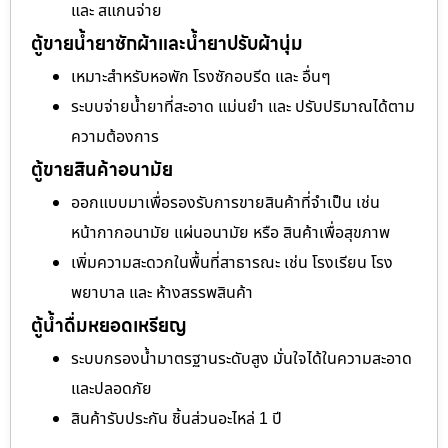
และ สแกนจ่าย
ตู้ขายน้ำยาซักผ้าและน้ำยาปรับผ้านุ่ม
เหมาะสำหรับหอพัก โรงซักอบรีด และ อื่นๆ
ระบบจ่ายน้ำยาที่สะอาด แม่นยำ และ ปรับปริมาณได้ตาม
ความต้องการ
ตู้ขายสินค้าอนามัย
ออกแบบมาเพื่อรองรับการขายสินค้าที่จำเป็น เช่น
หน้ากากอนามัย แผ่นอนามัย หรือ สินค้าเพื่อสุขภาพ
เพิ่มความสะดวกในพื้นที่สาธารณะ เช่น โรงเรียน โรง
พยาบาล และ ห้างสรรพสินค้า
ตู้น้ำดื่มหยอดเหรียญ
ระบบกรองน้ำมาตรฐานระดับสูง มั่นใจได้ในความสะอาด
และปลอดภัย
สินค้ารับประกัน ชิ้นส่วนอะไหล่ 1 ปี