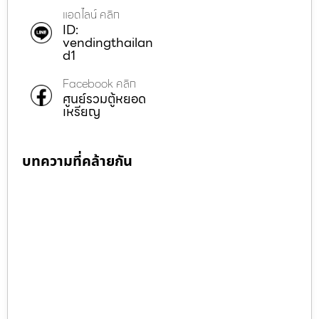
แอดไลน์ คลิก
ID:
vendingthailan
d1
Facebook คลิก
ศูนย์รวมตู้หยอด
เหรียญ
บทความที่คล้ายกัน