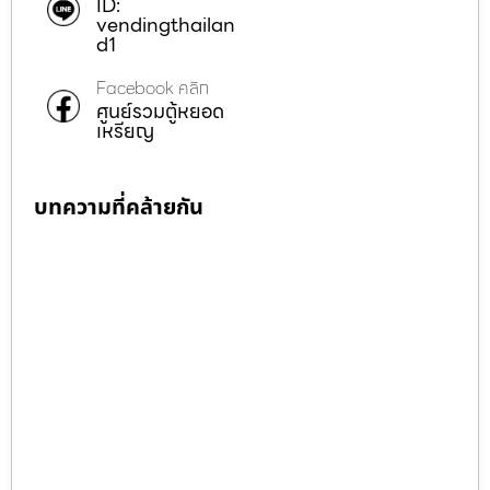
ID:
vendingthailan
d1
Facebook คลิก
ศูนย์รวมตู้หยอด
เหรียญ
บทความที่คล้ายกัน