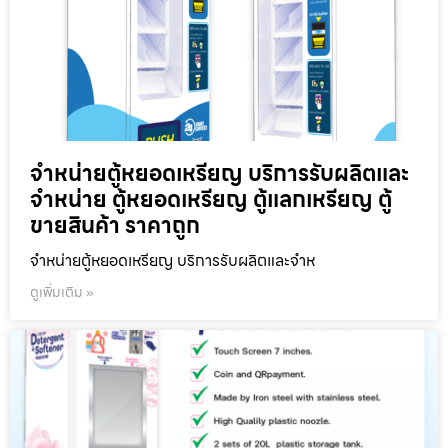
จำหน่ายตู้หยอดเหรียญ บริการรับผลิตและ
จำหน่าย ตู้หยอดเหรียญ ตู้แลกเหรียญ ตู้
ขายสินค้า ราคาถูก
จำหน่ายตู้หยอดเหรียญ บริการรับผลิตและจำห
ดูเพิ่มเติม »