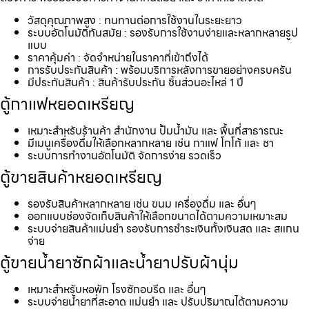
วัสดุคุณภาพสูง : ทนทานต่อการใช้งานในระยะยาว
ระบบอัตโนมัติทันสมัย : รองรับการใช้งานง่ายและหลากหลายรูป
แบบ
ราคาคุ้มค่า : จัดจำหน่ายในราคาที่เข้าถึงได้
การรับประกันสินค้า : พร้อมบริการหลังการขายอย่างครบครัน
มีประกันสินค้า : สินค้ารับประกัน ชิ้นส่วนอะไหล่ 1 ปี
ตู้กาแฟหยอดเหรียญ
เหมาะสำหรับร้านค้า สำนักงาน ปั้มน้ำมัน และ พื้นที่สาธารณะ
มีเมนูเครื่องดื่มให้เลือกหลากหลาย เช่น กาแฟ โกโก้ และ ชา
ระบบการทำงานอัตโนมัติ จัดการง่าย รวดเร็ว
ตู้ขายสินค้าหยอดเหรียญ
รองรับสินค้าหลากหลาย เช่น ขนม เครื่องดื่ม และ อื่นๆ
ออกแบบช่องจัดเก็บสินค้าให้เลือกขนาดได้ตามความเหมาะสม
ระบบจ่ายสินค้าแม่นยำ รองรับการชำระเงินทั้งเงินสด และ สแกน
จ่าย
ตู้ขายน้ำยาซักผ้าและน้ำยาปรับผ้านุ่ม
เหมาะสำหรับหอพัก โรงซักอบรีด และ อื่นๆ
ระบบจ่ายน้ำยาที่สะอาด แม่นยำ และ ปรับปริมาณได้ตามความ