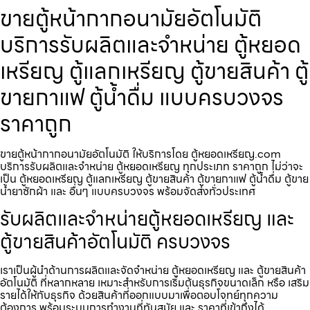
ขายตู้หน้ากากอนามัย​อัตโนมัติ
บริการรับผลิตและจำหน่าย ตู้หยอด
เหรียญ ตู้แลกเหรียญ ตู้ขายสินค้า ตู้
ขายกาแฟ ตู้น้ำดื่ม แบบครบวงจร
ราคาถูก
ขายตู้หน้ากากอนามัย​อัตโนมัติ ให้บริการโดย ตู้หยอดเหรียญ.com
บริการรับผลิตและจำหน่าย ตู้หยอดเหรียญ ทุกประเภท ราคาถูก ไม่ว่าจะ
เป็น ตู้หยอดเหรียญ ตู้แลกเหรียญ ตู้ขายสินค้า ตู้ขายกาแฟ ตู้น้ำดื่ม ตู้ขาย
น้ำยาซักผ้า และ อื่นๆ แบบครบวงจร พร้อมจัดส่งทั่วประเทศ
รับผลิตและจำหน่ายตู้หยอดเหรียญ และ
ตู้ขายสินค้าอัตโนมัติ ครบวงจร
เราเป็นผู้นำด้านการผลิตและจัดจำหน่าย ตู้หยอดเหรียญ และ ตู้ขายสินค้า
อัตโนมัติ ที่หลากหลาย เหมาะสำหรับการเริ่มต้นธุรกิจขนาดเล็ก หรือ เสริม
รายได้ให้กับธุรกิจ ด้วยสินค้าที่ออกแบบมาเพื่อตอบโจทย์ทุกความ
ต้องการ พร้อมระบบการทำงานที่ทันสมัย และ ราคาที่เข้าถึงได้