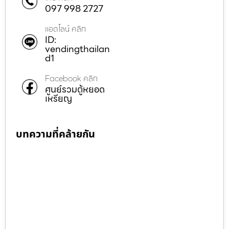
097 998 2727
แอดไลน์ คลิก
ID:
vendingthailan
d1
Facebook คลิก
ศูนย์รวมตู้หยอด
เหรียญ
บทความที่คล้ายกัน