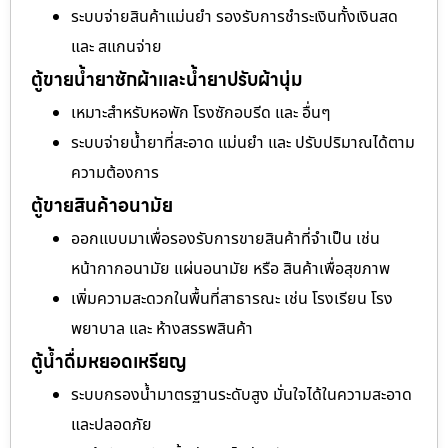
ระบบจ่ายสินค้าแม่นยำ รองรับการชำระเงินทั้งเงินสด
และ สแกนจ่าย
ตู้ขายน้ำยาซักผ้าและน้ำยาปรับผ้านุ่ม
เหมาะสำหรับหอพัก โรงซักอบรีด และ อื่นๆ
ระบบจ่ายน้ำยาที่สะอาด แม่นยำ และ ปรับปริมาณได้ตาม
ความต้องการ
ตู้ขายสินค้าอนามัย
ออกแบบมาเพื่อรองรับการขายสินค้าที่จำเป็น เช่น
หน้ากากอนามัย แผ่นอนามัย หรือ สินค้าเพื่อสุขภาพ
เพิ่มความสะดวกในพื้นที่สาธารณะ เช่น โรงเรียน โรง
พยาบาล และ ห้างสรรพสินค้า
ตู้น้ำดื่มหยอดเหรียญ
ระบบกรองน้ำมาตรฐานระดับสูง มั่นใจได้ในความสะอาด
และปลอดภัย