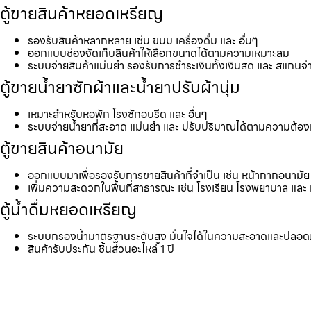
ตู้ขายสินค้าหยอดเหรียญ
รองรับสินค้าหลากหลาย เช่น ขนม เครื่องดื่ม และ อื่นๆ
ออกแบบช่องจัดเก็บสินค้าให้เลือกขนาดได้ตามความเหมาะสม
ระบบจ่ายสินค้าแม่นยำ รองรับการชำระเงินทั้งเงินสด และ สแกนจ่
ตู้ขายน้ำยาซักผ้าและน้ำยาปรับผ้านุ่ม
เหมาะสำหรับหอพัก โรงซักอบรีด และ อื่นๆ
ระบบจ่ายน้ำยาที่สะอาด แม่นยำ และ ปรับปริมาณได้ตามความต้อ
ตู้ขายสินค้าอนามัย
ออกแบบมาเพื่อรองรับการขายสินค้าที่จำเป็น เช่น หน้ากากอนามัย 
เพิ่มความสะดวกในพื้นที่สาธารณะ เช่น โรงเรียน โรงพยาบาล และ 
ตู้น้ำดื่มหยอดเหรียญ
ระบบกรองน้ำมาตรฐานระดับสูง มั่นใจได้ในความสะอาดและปลอด
สินค้ารับประกัน ชิ้นส่วนอะไหล่ 1 ปี