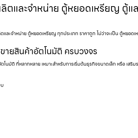
ตและจำหน่าย ตู้หยอดเหรียญ ตู้แลกเ
ะจำหน่าย ตู้หยอดเหรียญ ทุกประเภท ราคาถูก ไม่ว่าจะเป็น ตู้หยอดเหรียญ 
้ขายสินค้าอัตโนมัติ ครบวงจร
อัตโนมัติ ที่หลากหลาย เหมาะสำหรับการเริ่มต้นธุรกิจขนาดเล็ก หรือ เสริ
บบ