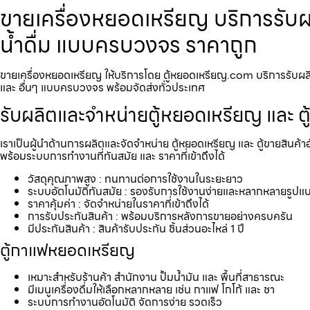
ขายเครื่องหยอดเหรียญ บริการรับผลิ
น้ำดื่ม แบบครบวงจร ราคาถูก
ขายเครื่องหยอดเหรียญ ให้บริการโดย ตู้หยอดเหรียญ.com บริการรับผลิตแล
และ อื่นๆ แบบครบวงจร พร้อมจัดส่งทั่วประเทศ
รับผลิตและจำหน่ายตู้หยอดเหรียญ และ ตู
เราเป็นผู้นำด้านการผลิตและจัดจำหน่าย ตู้หยอดเหรียญ และ ตู้ขายสินค้า
พร้อมระบบการทำงานที่ทันสมัย และ ราคาที่เข้าถึงได้
วัสดุคุณภาพสูง : ทนทานต่อการใช้งานในระยะยาว
ระบบอัตโนมัติทันสมัย : รองรับการใช้งานง่ายและหลากหลายรูปแ
ราคาคุ้มค่า : จัดจำหน่ายในราคาที่เข้าถึงได้
การรับประกันสินค้า : พร้อมบริการหลังการขายอย่างครบครัน
มีประกันสินค้า : สินค้ารับประกัน ชิ้นส่วนอะไหล่ 1 ปี
ตู้กาแฟหยอดเหรียญ
เหมาะสำหรับร้านค้า สำนักงาน ปั้มน้ำมัน และ พื้นที่สาธารณะ
มีเมนูเครื่องดื่มให้เลือกหลากหลาย เช่น กาแฟ โกโก้ และ ชา
ระบบการทำงานอัตโนมัติ จัดการง่าย รวดเร็ว