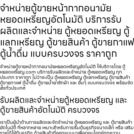
จำหน่ายตู้ขายหน้ากากอนามัย
หยอดเหรียญ​​​อัตโนมัติ บริการรับ
ผลิตและจำหน่าย ตู้หยอดเหรียญ ตู้
แลกเหรียญ ตู้ขายสินค้า ตู้ขายกาแฟ
ตู้น้ำดื่ม แบบครบวงจร ราคาถูก
จำหน่ายตู้ขายหน้ากากอนามัยหยอดเหรียญ​​​อัตโนมัติ ให้บริการโดย ตู้
หยอดเหรียญ.com บริการรับผลิตและจำหน่าย ตู้หยอดเหรียญ ทุก
ประเภท ราคาถูก ไม่ว่าจะเป็น ตู้หยอดเหรียญ ตู้แลกเหรียญ ตู้ขายสินค้า
ตู้ขายกาแฟ ตู้น้ำดื่ม ตู้ขายน้ำยาซักผ้า และ อื่นๆ แบบครบวงจร พร้อมจัด
ส่งทั่วประเทศ
รับผลิตและจำหน่ายตู้หยอดเหรียญ และ
ตู้ขายสินค้าอัตโนมัติ ครบวงจร
เราเป็นผู้นำด้านการผลิตและจัดจำหน่าย ตู้หยอดเหรียญ และ ตู้ขายสินค้า
อัตโนมัติ ที่หลากหลาย เหมาะสำหรับการเริ่มต้นธุรกิจขนาดเล็ก หรือ เสริม
รายได้ให้กับธุรกิจ ด้วยสินค้าที่ออกแบบมาเพื่อตอบโจทย์ทุกความ