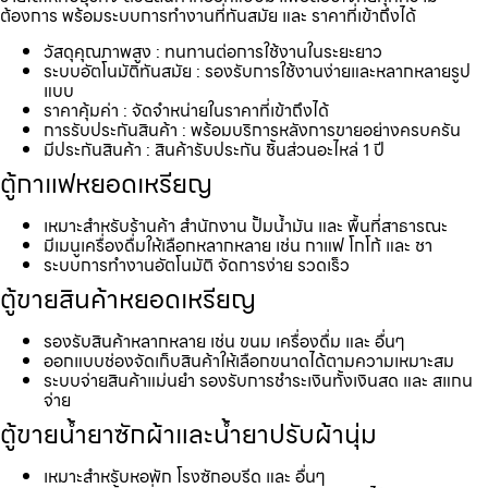
ต้องการ พร้อมระบบการทำงานที่ทันสมัย และ ราคาที่เข้าถึงได้
วัสดุคุณภาพสูง : ทนทานต่อการใช้งานในระยะยาว
ระบบอัตโนมัติทันสมัย : รองรับการใช้งานง่ายและหลากหลายรูป
แบบ
ราคาคุ้มค่า : จัดจำหน่ายในราคาที่เข้าถึงได้
การรับประกันสินค้า : พร้อมบริการหลังการขายอย่างครบครัน
มีประกันสินค้า : สินค้ารับประกัน ชิ้นส่วนอะไหล่ 1 ปี
ตู้กาแฟหยอดเหรียญ
เหมาะสำหรับร้านค้า สำนักงาน ปั้มน้ำมัน และ พื้นที่สาธารณะ
มีเมนูเครื่องดื่มให้เลือกหลากหลาย เช่น กาแฟ โกโก้ และ ชา
ระบบการทำงานอัตโนมัติ จัดการง่าย รวดเร็ว
ตู้ขายสินค้าหยอดเหรียญ
รองรับสินค้าหลากหลาย เช่น ขนม เครื่องดื่ม และ อื่นๆ
ออกแบบช่องจัดเก็บสินค้าให้เลือกขนาดได้ตามความเหมาะสม
ระบบจ่ายสินค้าแม่นยำ รองรับการชำระเงินทั้งเงินสด และ สแกน
จ่าย
ตู้ขายน้ำยาซักผ้าและน้ำยาปรับผ้านุ่ม
เหมาะสำหรับหอพัก โรงซักอบรีด และ อื่นๆ