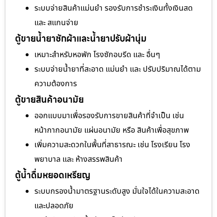
ระบบจ่ายสินค้าแม่นยำ รองรับการชำระเงินทั้งเงินสด
และ สแกนจ่าย
ตู้ขายน้ำยาซักผ้าและน้ำยาปรับผ้านุ่ม
เหมาะสำหรับหอพัก โรงซักอบรีด และ อื่นๆ
ระบบจ่ายน้ำยาที่สะอาด แม่นยำ และ ปรับปริมาณได้ตาม
ความต้องการ
ตู้ขายสินค้าอนามัย
ออกแบบมาเพื่อรองรับการขายสินค้าที่จำเป็น เช่น
หน้ากากอนามัย แผ่นอนามัย หรือ สินค้าเพื่อสุขภาพ
เพิ่มความสะดวกในพื้นที่สาธารณะ เช่น โรงเรียน โรง
พยาบาล และ ห้างสรรพสินค้า
ตู้น้ำดื่มหยอดเหรียญ
ระบบกรองน้ำมาตรฐานระดับสูง มั่นใจได้ในความสะอาด
และปลอดภัย