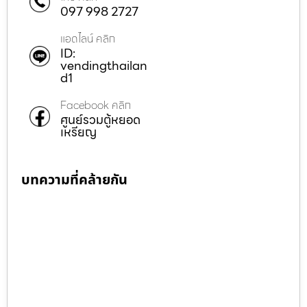
097 998 2727
แอดไลน์ คลิก
ID:
vendingthailan
d1
Facebook คลิก
ศูนย์รวมตู้หยอด
เหรียญ
บทความที่คล้ายกัน