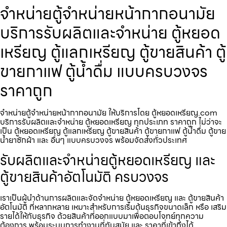
จำหน่ายตู้จำหน่ายหน้ากากอนามัย
บริการรับผลิตและจำหน่าย ตู้หยอด
เหรียญ ตู้แลกเหรียญ ตู้ขายสินค้า ตู้
ขายกาแฟ ตู้น้ำดื่ม แบบครบวงจร
ราคาถูก
จำหน่ายตู้จำหน่ายหน้ากากอนามัย ให้บริการโดย ตู้หยอดเหรียญ.com
บริการรับผลิตและจำหน่าย ตู้หยอดเหรียญ ทุกประเภท ราคาถูก ไม่ว่าจะ
เป็น ตู้หยอดเหรียญ ตู้แลกเหรียญ ตู้ขายสินค้า ตู้ขายกาแฟ ตู้น้ำดื่ม ตู้ขาย
น้ำยาซักผ้า และ อื่นๆ แบบครบวงจร พร้อมจัดส่งทั่วประเทศ
รับผลิตและจำหน่ายตู้หยอดเหรียญ และ
ตู้ขายสินค้าอัตโนมัติ ครบวงจร
เราเป็นผู้นำด้านการผลิตและจัดจำหน่าย ตู้หยอดเหรียญ และ ตู้ขายสินค้า
อัตโนมัติ ที่หลากหลาย เหมาะสำหรับการเริ่มต้นธุรกิจขนาดเล็ก หรือ เสริม
รายได้ให้กับธุรกิจ ด้วยสินค้าที่ออกแบบมาเพื่อตอบโจทย์ทุกความ
ต้องการ พร้อมระบบการทำงานที่ทันสมัย และ ราคาที่เข้าถึงได้