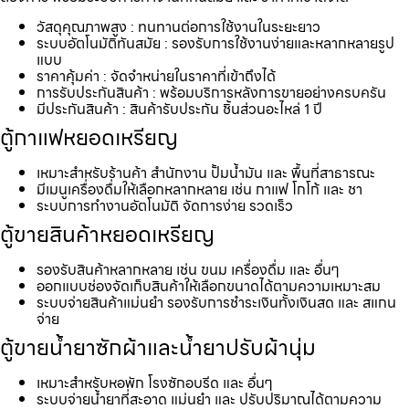
วัสดุคุณภาพสูง : ทนทานต่อการใช้งานในระยะยาว
ระบบอัตโนมัติทันสมัย : รองรับการใช้งานง่ายและหลากหลายรูป
แบบ
ราคาคุ้มค่า : จัดจำหน่ายในราคาที่เข้าถึงได้
การรับประกันสินค้า : พร้อมบริการหลังการขายอย่างครบครัน
มีประกันสินค้า : สินค้ารับประกัน ชิ้นส่วนอะไหล่ 1 ปี
ตู้กาแฟหยอดเหรียญ
เหมาะสำหรับร้านค้า สำนักงาน ปั้มน้ำมัน และ พื้นที่สาธารณะ
มีเมนูเครื่องดื่มให้เลือกหลากหลาย เช่น กาแฟ โกโก้ และ ชา
ระบบการทำงานอัตโนมัติ จัดการง่าย รวดเร็ว
ตู้ขายสินค้าหยอดเหรียญ
รองรับสินค้าหลากหลาย เช่น ขนม เครื่องดื่ม และ อื่นๆ
ออกแบบช่องจัดเก็บสินค้าให้เลือกขนาดได้ตามความเหมาะสม
ระบบจ่ายสินค้าแม่นยำ รองรับการชำระเงินทั้งเงินสด และ สแกน
จ่าย
ตู้ขายน้ำยาซักผ้าและน้ำยาปรับผ้านุ่ม
เหมาะสำหรับหอพัก โรงซักอบรีด และ อื่นๆ
ระบบจ่ายน้ำยาที่สะอาด แม่นยำ และ ปรับปริมาณได้ตามความ