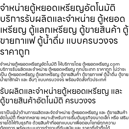
จำหน่ายตู้หยอดเหรียญ​อัตโนมัติ
บริการรับผลิตและจำหน่าย ตู้หยอด
เหรียญ ตู้แลกเหรียญ ตู้ขายสินค้า ตู้
ขายกาแฟ ตู้น้ำดื่ม แบบครบวงจร
ราคาถูก
จำหน่ายตู้หยอดเหรียญ​อัตโนมัติ ให้บริการโดย ตู้หยอดเหรียญ.com
บริการรับผลิตและจำหน่าย ตู้หยอดเหรียญ ทุกประเภท ราคาถูก ไม่ว่าจะ
เป็น ตู้หยอดเหรียญ ตู้แลกเหรียญ ตู้ขายสินค้า ตู้ขายกาแฟ ตู้น้ำดื่ม ตู้ขาย
น้ำยาซักผ้า และ อื่นๆ แบบครบวงจร พร้อมจัดส่งทั่วประเทศ
รับผลิตและจำหน่ายตู้หยอดเหรียญ และ
ตู้ขายสินค้าอัตโนมัติ ครบวงจร
เราเป็นผู้นำด้านการผลิตและจัดจำหน่าย ตู้หยอดเหรียญ และ ตู้ขายสินค้า
อัตโนมัติ ที่หลากหลาย เหมาะสำหรับการเริ่มต้นธุรกิจขนาดเล็ก หรือ เสริม
รายได้ให้กับธุรกิจ ด้วยสินค้าที่ออกแบบมาเพื่อตอบโจทย์ทุกความ
ต้องการ พร้อมระบบการทำงานที่ทันสมัย และ ราคาที่เข้าถึงได้