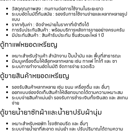
วัสดุคุณภาพสูง : ทนทานต่อการใช้งานในระยะยาว
ระบบอัตโนมัติทันสมัย : รองรับการใช้งานง่ายและหลากหลายรูป
แบบ
ราคาคุ้มค่า : จัดจำหน่ายในราคาที่เข้าถึงได้
การรับประกันสินค้า : พร้อมบริการหลังการขายอย่างครบครัน
มีประกันสินค้า : สินค้ารับประกัน ชิ้นส่วนอะไหล่ 1 ปี
ตู้กาแฟหยอดเหรียญ
เหมาะสำหรับร้านค้า สำนักงาน ปั้มน้ำมัน และ พื้นที่สาธารณะ
มีเมนูเครื่องดื่มให้เลือกหลากหลาย เช่น กาแฟ โกโก้ และ ชา
ระบบการทำงานอัตโนมัติ จัดการง่าย รวดเร็ว
ตู้ขายสินค้าหยอดเหรียญ
รองรับสินค้าหลากหลาย เช่น ขนม เครื่องดื่ม และ อื่นๆ
ออกแบบช่องจัดเก็บสินค้าให้เลือกขนาดได้ตามความเหมาะสม
ระบบจ่ายสินค้าแม่นยำ รองรับการชำระเงินทั้งเงินสด และ สแกน
จ่าย
ตู้ขายน้ำยาซักผ้าและน้ำยาปรับผ้านุ่ม
เหมาะสำหรับหอพัก โรงซักอบรีด และ อื่นๆ
ระบบจ่ายน้ำยาที่สะอาด แม่นยำ และ ปรับปริมาณได้ตามความ