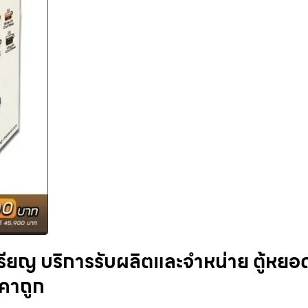
ยญ​ บริการรับผลิตและจำหน่าย ตู้หยอ
าคาถูก