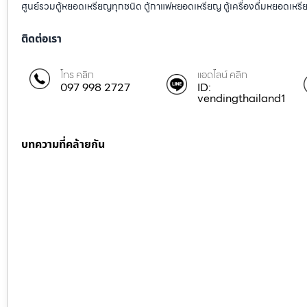
ศูนย์รวมตู้หยอดเหรียญทุกชนิด ตู้กาแฟหยอดเหรียญ ตู้เครื่องดื่มหยอดเหรีย
ติดต่อเรา
โทร คลิก
แอดไลน์ คลิก
097 998 2727
ID:
vendingthailand1
บทความที่คล้ายกัน