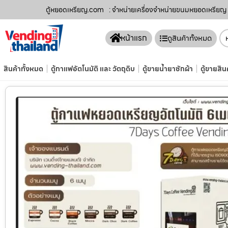
ตู้หยอดเหรียญ.com
: จำหน่ายเครื่องจำหน่ายขนมหยอดเหรียญ​ 
หน้าแรก
ดูสินค้าทั้งหมด
สินค้าทั้งหมด
ตู้กาแฟอัตโนมัติ และ วัตถุดิบ
ตู้ขายน้ำยาซักผ้า
ตู้ขายสิน