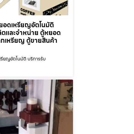
ยอดเหรียญ​อัตโนมัติ
ลิตและจำหน่าย ตู้หยอด
ลกเหรียญ ตู้ขายสินค้า
รียญ​อัตโนมัติ บริการรับ