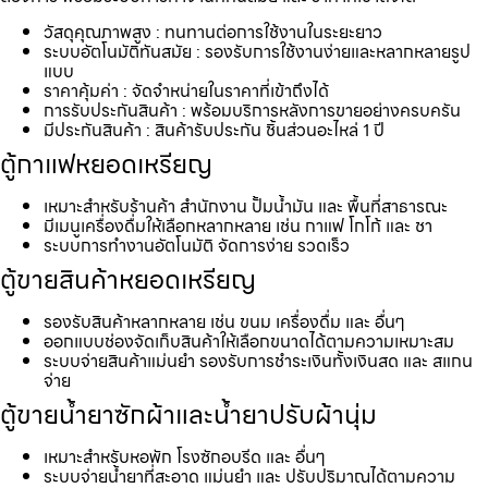
วัสดุคุณภาพสูง : ทนทานต่อการใช้งานในระยะยาว
ระบบอัตโนมัติทันสมัย : รองรับการใช้งานง่ายและหลากหลายรูป
แบบ
ราคาคุ้มค่า : จัดจำหน่ายในราคาที่เข้าถึงได้
การรับประกันสินค้า : พร้อมบริการหลังการขายอย่างครบครัน
มีประกันสินค้า : สินค้ารับประกัน ชิ้นส่วนอะไหล่ 1 ปี
ตู้กาแฟหยอดเหรียญ
เหมาะสำหรับร้านค้า สำนักงาน ปั้มน้ำมัน และ พื้นที่สาธารณะ
มีเมนูเครื่องดื่มให้เลือกหลากหลาย เช่น กาแฟ โกโก้ และ ชา
ระบบการทำงานอัตโนมัติ จัดการง่าย รวดเร็ว
ตู้ขายสินค้าหยอดเหรียญ
รองรับสินค้าหลากหลาย เช่น ขนม เครื่องดื่ม และ อื่นๆ
ออกแบบช่องจัดเก็บสินค้าให้เลือกขนาดได้ตามความเหมาะสม
ระบบจ่ายสินค้าแม่นยำ รองรับการชำระเงินทั้งเงินสด และ สแกน
จ่าย
ตู้ขายน้ำยาซักผ้าและน้ำยาปรับผ้านุ่ม
เหมาะสำหรับหอพัก โรงซักอบรีด และ อื่นๆ
ระบบจ่ายน้ำยาที่สะอาด แม่นยำ และ ปรับปริมาณได้ตามความ