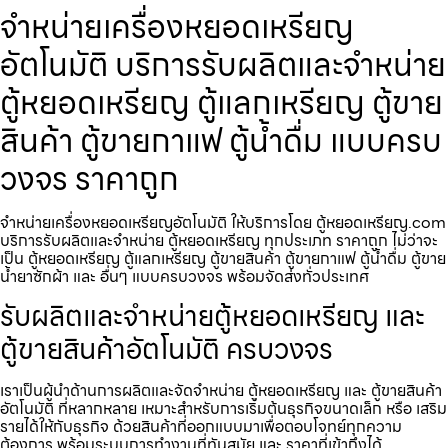
จำหน่ายเครื่องหยอดเหรียญ​
อัตโนมัติ บริการรับผลิตและจำหน่าย
ตู้หยอดเหรียญ ตู้แลกเหรียญ ตู้ขาย
สินค้า ตู้ขายกาแฟ ตู้น้ำดื่ม แบบครบ
วงจร ราคาถูก
จำหน่ายเครื่องหยอดเหรียญ​อัตโนมัติ ให้บริการโดย ตู้หยอดเหรียญ.com
บริการรับผลิตและจำหน่าย ตู้หยอดเหรียญ ทุกประเภท ราคาถูก ไม่ว่าจะ
เป็น ตู้หยอดเหรียญ ตู้แลกเหรียญ ตู้ขายสินค้า ตู้ขายกาแฟ ตู้น้ำดื่ม ตู้ขาย
น้ำยาซักผ้า และ อื่นๆ แบบครบวงจร พร้อมจัดส่งทั่วประเทศ
รับผลิตและจำหน่ายตู้หยอดเหรียญ และ
ตู้ขายสินค้าอัตโนมัติ ครบวงจร
เราเป็นผู้นำด้านการผลิตและจัดจำหน่าย ตู้หยอดเหรียญ และ ตู้ขายสินค้า
อัตโนมัติ ที่หลากหลาย เหมาะสำหรับการเริ่มต้นธุรกิจขนาดเล็ก หรือ เสริม
รายได้ให้กับธุรกิจ ด้วยสินค้าที่ออกแบบมาเพื่อตอบโจทย์ทุกความ
ต้องการ พร้อมระบบการทำงานที่ทันสมัย และ ราคาที่เข้าถึงได้