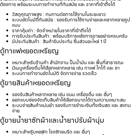
ต้องการ พร้อมระบบการทำงานที่ทันสมัย และ ราคาที่เข้าถึงได้
วัสดุคุณภาพสูง : ทนทานต่อการใช้งานในระยะยาว
ระบบอัตโนมัติทันสมัย : รองรับการใช้งานง่ายและหลากหลายรูป
แบบ
ราคาคุ้มค่า : จัดจำหน่ายในราคาที่เข้าถึงได้
การรับประกันสินค้า : พร้อมบริการหลังการขายอย่างครบครัน
มีประกันสินค้า : สินค้ารับประกัน ชิ้นส่วนอะไหล่ 1 ปี
ตู้กาแฟหยอดเหรียญ
เหมาะสำหรับร้านค้า สำนักงาน ปั้มน้ำมัน และ พื้นที่สาธารณะ
มีเมนูเครื่องดื่มให้เลือกหลากหลาย เช่น กาแฟ โกโก้ และ ชา
ระบบการทำงานอัตโนมัติ จัดการง่าย รวดเร็ว
ตู้ขายสินค้าหยอดเหรียญ
รองรับสินค้าหลากหลาย เช่น ขนม เครื่องดื่ม และ อื่นๆ
ออกแบบช่องจัดเก็บสินค้าให้เลือกขนาดได้ตามความเหมาะสม
ระบบจ่ายสินค้าแม่นยำ รองรับการชำระเงินทั้งเงินสด และ สแกน
จ่าย
ตู้ขายน้ำยาซักผ้าและน้ำยาปรับผ้านุ่ม
เหมาะสำหรับหอพัก โรงซักอบรีด และ อื่นๆ