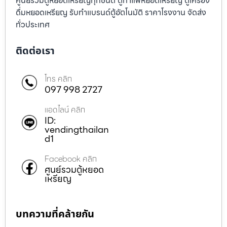
ศูนย์รวมตู้หยอดเหรียญทุกชนิด ตู้กาแฟหยอดเหรียญ ตู้เครื่อง
ดื่มหยอดเหรียญ รับทำแบรนด์ตู้อัตโนมัติ ราคาโรงงาน จัดส่ง
ทั่วประเทศ
ติดต่อเรา
โทร คลิก
097 998 2727
แอดไลน์ คลิก
ID:
vendingthailan
d1
Facebook คลิก
ศูนย์รวมตู้หยอด
เหรียญ
บทความที่คล้ายกัน