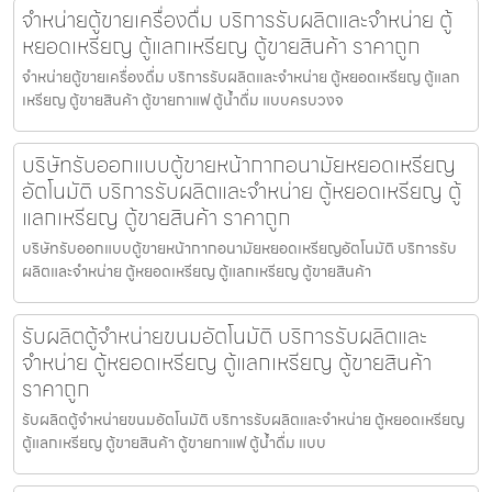
จำหน่ายตู้ขายเครื่องดื่ม บริการรับผลิตและจำหน่าย ตู้
หยอดเหรียญ ตู้แลกเหรียญ ตู้ขายสินค้า ราคาถูก
จำหน่ายตู้ขายเครื่องดื่ม บริการรับผลิตและจำหน่าย ตู้หยอดเหรียญ ตู้แลก
เหรียญ ตู้ขายสินค้า ตู้ขายกาแฟ ตู้น้ำดื่ม แบบครบวงจ
บริษัทรับออกแบบตู้ขายหน้ากากอนามัยหยอดเหรียญ​​​
อัตโนมัติ บริการรับผลิตและจำหน่าย ตู้หยอดเหรียญ ตู้
แลกเหรียญ ตู้ขายสินค้า ราคาถูก
บริษัทรับออกแบบตู้ขายหน้ากากอนามัยหยอดเหรียญ​​​อัตโนมัติ บริการรับ
ผลิตและจำหน่าย ตู้หยอดเหรียญ ตู้แลกเหรียญ ตู้ขายสินค้า
รับผลิตตู้จำหน่ายขนม​อัตโนมัติ บริการรับผลิตและ
จำหน่าย ตู้หยอดเหรียญ ตู้แลกเหรียญ ตู้ขายสินค้า
ราคาถูก
รับผลิตตู้จำหน่ายขนม​อัตโนมัติ บริการรับผลิตและจำหน่าย ตู้หยอดเหรียญ
ตู้แลกเหรียญ ตู้ขายสินค้า ตู้ขายกาแฟ ตู้น้ำดื่ม แบบ