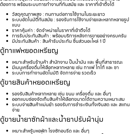
ต้องการ พร้อมระบบการทำงานที่ทันสมัย และ ราคาที่เข้าถึงได้
วัสดุคุณภาพสูง : ทนทานต่อการใช้งานในระยะยาว
ระบบอัตโนมัติทันสมัย : รองรับการใช้งานง่ายและหลากหลายรูป
แบบ
ราคาคุ้มค่า : จัดจำหน่ายในราคาที่เข้าถึงได้
การรับประกันสินค้า : พร้อมบริการหลังการขายอย่างครบครัน
มีประกันสินค้า : สินค้ารับประกัน ชิ้นส่วนอะไหล่ 1 ปี
ตู้กาแฟหยอดเหรียญ
เหมาะสำหรับร้านค้า สำนักงาน ปั้มน้ำมัน และ พื้นที่สาธารณะ
มีเมนูเครื่องดื่มให้เลือกหลากหลาย เช่น กาแฟ โกโก้ และ ชา
ระบบการทำงานอัตโนมัติ จัดการง่าย รวดเร็ว
ตู้ขายสินค้าหยอดเหรียญ
รองรับสินค้าหลากหลาย เช่น ขนม เครื่องดื่ม และ อื่นๆ
ออกแบบช่องจัดเก็บสินค้าให้เลือกขนาดได้ตามความเหมาะสม
ระบบจ่ายสินค้าแม่นยำ รองรับการชำระเงินทั้งเงินสด และ สแกน
จ่าย
ตู้ขายน้ำยาซักผ้าและน้ำยาปรับผ้านุ่ม
เหมาะสำหรับหอพัก โรงซักอบรีด และ อื่นๆ