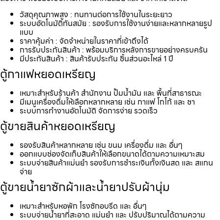
วัสดุคุณภาพสูง : ทนทานต่อการใช้งานในระยะยาว
ระบบอัตโนมัติทันสมัย : รองรับการใช้งานง่ายและหลากหลายรูป
แบบ
ราคาคุ้มค่า : จัดจำหน่ายในราคาที่เข้าถึงได้
การรับประกันสินค้า : พร้อมบริการหลังการขายอย่างครบครัน
มีประกันสินค้า : สินค้ารับประกัน ชิ้นส่วนอะไหล่ 1 ปี
ตู้กาแฟหยอดเหรียญ
เหมาะสำหรับร้านค้า สำนักงาน ปั้มน้ำมัน และ พื้นที่สาธารณะ
มีเมนูเครื่องดื่มให้เลือกหลากหลาย เช่น กาแฟ โกโก้ และ ชา
ระบบการทำงานอัตโนมัติ จัดการง่าย รวดเร็ว
ตู้ขายสินค้าหยอดเหรียญ
รองรับสินค้าหลากหลาย เช่น ขนม เครื่องดื่ม และ อื่นๆ
ออกแบบช่องจัดเก็บสินค้าให้เลือกขนาดได้ตามความเหมาะสม
ระบบจ่ายสินค้าแม่นยำ รองรับการชำระเงินทั้งเงินสด และ สแกน
จ่าย
ตู้ขายน้ำยาซักผ้าและน้ำยาปรับผ้านุ่ม
เหมาะสำหรับหอพัก โรงซักอบรีด และ อื่นๆ
ระบบจ่ายน้ำยาที่สะอาด แม่นยำ และ ปรับปริมาณได้ตามความ