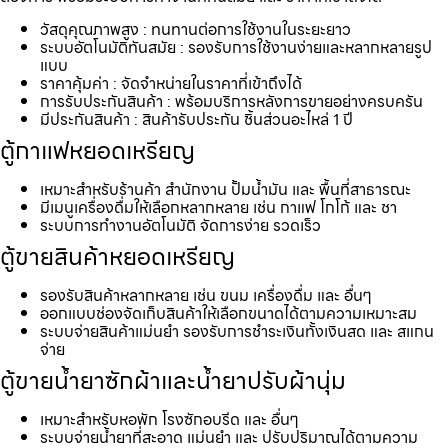
วัสดุคุณภาพสูง : ทนทานต่อการใช้งานในระยะยาว
ระบบอัตโนมัติทันสมัย : รองรับการใช้งานง่ายและหลากหลายรูป
แบบ
ราคาคุ้มค่า : จัดจำหน่ายในราคาที่เข้าถึงได้
การรับประกันสินค้า : พร้อมบริการหลังการขายอย่างครบครัน
มีประกันสินค้า : สินค้ารับประกัน ชิ้นส่วนอะไหล่ 1 ปี
ตู้กาแฟหยอดเหรียญ
เหมาะสำหรับร้านค้า สำนักงาน ปั้มน้ำมัน และ พื้นที่สาธารณะ
มีเมนูเครื่องดื่มให้เลือกหลากหลาย เช่น กาแฟ โกโก้ และ ชา
ระบบการทำงานอัตโนมัติ จัดการง่าย รวดเร็ว
ตู้ขายสินค้าหยอดเหรียญ
รองรับสินค้าหลากหลาย เช่น ขนม เครื่องดื่ม และ อื่นๆ
ออกแบบช่องจัดเก็บสินค้าให้เลือกขนาดได้ตามความเหมาะสม
ระบบจ่ายสินค้าแม่นยำ รองรับการชำระเงินทั้งเงินสด และ สแกน
จ่าย
ตู้ขายน้ำยาซักผ้าและน้ำยาปรับผ้านุ่ม
เหมาะสำหรับหอพัก โรงซักอบรีด และ อื่นๆ
ระบบจ่ายน้ำยาที่สะอาด แม่นยำ และ ปรับปริมาณได้ตามความ