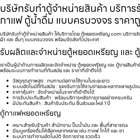
บริษัทรับทำตู้จำหน่ายสินค้า บริการ
กาแฟ ตู้น้ำดื่ม แบบครบวงจร ราคาถ
บริษัทรับทำตู้จำหน่ายสินค้า ให้บริการโดย ตู้หยอดเหรียญ.com บริการรับ
ผ้า และ อื่นๆ แบบครบวงจร พร้อมจัดส่งทั่วประเทศ
รับผลิตและจำหน่ายตู้หยอดเหรียญ และ ตู
เราเป็นผู้นำด้านการผลิตและจัดจำหน่าย ตู้หยอดเหรียญ และ ตู้ขายสินค้า
พร้อมระบบการทำงานที่ทันสมัย และ ราคาที่เข้าถึงได้
วัสดุคุณภาพสูง : ทนทานต่อการใช้งานในระยะยาว
ระบบอัตโนมัติทันสมัย : รองรับการใช้งานง่ายและหลากหลายรูปแ
ราคาคุ้มค่า : จัดจำหน่ายในราคาที่เข้าถึงได้
การรับประกันสินค้า : พร้อมบริการหลังการขายอย่างครบครัน
มีประกันสินค้า : สินค้ารับประกัน ชิ้นส่วนอะไหล่ 1 ปี
ตู้กาแฟหยอดเหรียญ
เหมาะสำหรับร้านค้า สำนักงาน ปั้มน้ำมัน และ พื้นที่สาธารณะ
มีเมนูเครื่องดื่มให้เลือกหลากหลาย เช่น กาแฟ โกโก้ และ ชา
ระบบการทำงานอัตโนมัติ จัดการง่าย รวดเร็ว