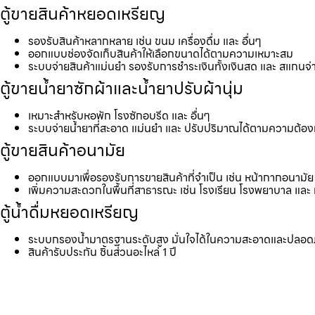
ตู้ขายสินค้าหยอดเหรียญ
รองรับสินค้าหลากหลาย เช่น ขนม เครื่องดื่ม และ อื่นๆ
ออกแบบช่องจัดเก็บสินค้าให้เลือกขนาดได้ตามความเหมาะสม
ระบบจ่ายสินค้าแม่นยำ รองรับการชำระเงินทั้งเงินสด และ สแกนจ่
ตู้ขายน้ำยาซักผ้าและน้ำยาปรับผ้านุ่ม
เหมาะสำหรับหอพัก โรงซักอบรีด และ อื่นๆ
ระบบจ่ายน้ำยาที่สะอาด แม่นยำ และ ปรับปริมาณได้ตามความต้อ
ตู้ขายสินค้าอนามัย
ออกแบบมาเพื่อรองรับการขายสินค้าที่จำเป็น เช่น หน้ากากอนามัย 
เพิ่มความสะดวกในพื้นที่สาธารณะ เช่น โรงเรียน โรงพยาบาล และ 
ตู้น้ำดื่มหยอดเหรียญ
ระบบกรองน้ำมาตรฐานระดับสูง มั่นใจได้ในความสะอาดและปลอด
สินค้ารับประกัน ชิ้นส่วนอะไหล่ 1 ปี