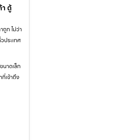
 ตู้
ถูก ไม่ว่า
ทั่วประเทศ
จขนาดเล็ก
ี่เข้าถึง