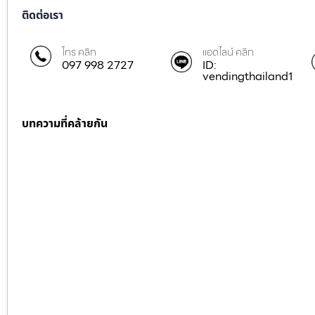
ติดต่อเรา
โทร คลิก
แอดไลน์ คลิก
097 998 2727
ID:
vendingthailand1
บทความที่คล้ายกัน