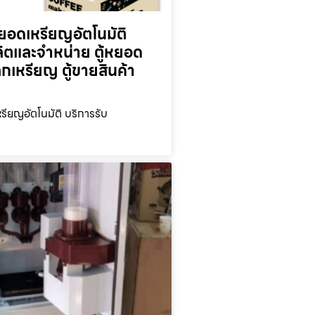
ยอดเหรียญ​อัตโนมัติ
ลิตและจำหน่าย ตู้หยอด
ลกเหรียญ ตู้ขายสินค้า
รียญ​อัตโนมัติ บริการรับ