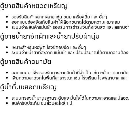
ตู้ขายสินค้าหยอดเหรียญ
รองรับสินค้าหลากหลาย เช่น ขนม เครื่องดื่ม และ อื่นๆ
ออกแบบช่องจัดเก็บสินค้าให้เลือกขนาดได้ตามความเหมาะสม
ระบบจ่ายสินค้าแม่นยำ รองรับการชำระเงินทั้งเงินสด และ สแกนจ่
ตู้ขายน้ำยาซักผ้าและน้ำยาปรับผ้านุ่ม
เหมาะสำหรับหอพัก โรงซักอบรีด และ อื่นๆ
ระบบจ่ายน้ำยาที่สะอาด แม่นยำ และ ปรับปริมาณได้ตามความต้อ
ตู้ขายสินค้าอนามัย
ออกแบบมาเพื่อรองรับการขายสินค้าที่จำเป็น เช่น หน้ากากอนามัย 
เพิ่มความสะดวกในพื้นที่สาธารณะ เช่น โรงเรียน โรงพยาบาล และ 
ตู้น้ำดื่มหยอดเหรียญ
ระบบกรองน้ำมาตรฐานระดับสูง มั่นใจได้ในความสะอาดและปลอด
สินค้ารับประกัน ชิ้นส่วนอะไหล่ 1 ปี