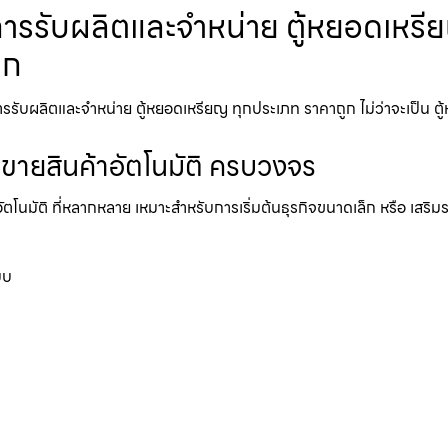
ารรับผลิตและจำหน่าย ตู้หยอดเหรียญ
ูก
ับผลิตและจำหน่าย ตู้หยอดเหรียญ ทุกประเภท ราคาถูก ไม่ว่าจะเป็น ตู้หยอ
้ขายสินค้าอัตโนมัติ ครบวงจร
อัตโนมัติ ที่หลากหลาย เหมาะสำหรับการเริ่มต้นธุรกิจขนาดเล็ก หรือ เสริ
บบ