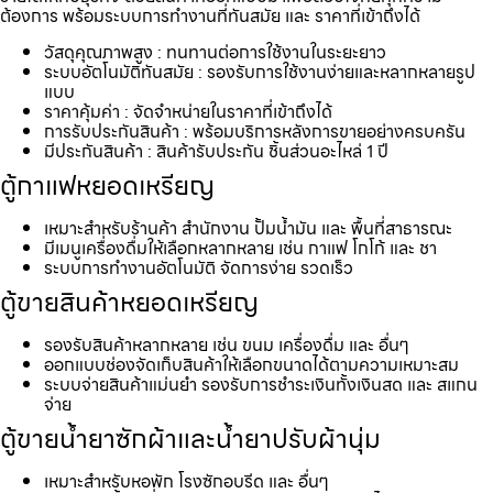
ต้องการ พร้อมระบบการทำงานที่ทันสมัย และ ราคาที่เข้าถึงได้
วัสดุคุณภาพสูง : ทนทานต่อการใช้งานในระยะยาว
ระบบอัตโนมัติทันสมัย : รองรับการใช้งานง่ายและหลากหลายรูป
แบบ
ราคาคุ้มค่า : จัดจำหน่ายในราคาที่เข้าถึงได้
การรับประกันสินค้า : พร้อมบริการหลังการขายอย่างครบครัน
มีประกันสินค้า : สินค้ารับประกัน ชิ้นส่วนอะไหล่ 1 ปี
ตู้กาแฟหยอดเหรียญ
เหมาะสำหรับร้านค้า สำนักงาน ปั้มน้ำมัน และ พื้นที่สาธารณะ
มีเมนูเครื่องดื่มให้เลือกหลากหลาย เช่น กาแฟ โกโก้ และ ชา
ระบบการทำงานอัตโนมัติ จัดการง่าย รวดเร็ว
ตู้ขายสินค้าหยอดเหรียญ
รองรับสินค้าหลากหลาย เช่น ขนม เครื่องดื่ม และ อื่นๆ
ออกแบบช่องจัดเก็บสินค้าให้เลือกขนาดได้ตามความเหมาะสม
ระบบจ่ายสินค้าแม่นยำ รองรับการชำระเงินทั้งเงินสด และ สแกน
จ่าย
ตู้ขายน้ำยาซักผ้าและน้ำยาปรับผ้านุ่ม
เหมาะสำหรับหอพัก โรงซักอบรีด และ อื่นๆ