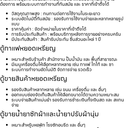
ต้องการ พร้อมระบบการทำงานที่ทันสมัย และ ราคาที่เข้าถึงได้
วัสดุคุณภาพสูง : ทนทานต่อการใช้งานในระยะยาว
ระบบอัตโนมัติทันสมัย : รองรับการใช้งานง่ายและหลากหลายรูป
แบบ
ราคาคุ้มค่า : จัดจำหน่ายในราคาที่เข้าถึงได้
การรับประกันสินค้า : พร้อมบริการหลังการขายอย่างครบครัน
มีประกันสินค้า : สินค้ารับประกัน ชิ้นส่วนอะไหล่ 1 ปี
ตู้กาแฟหยอดเหรียญ
เหมาะสำหรับร้านค้า สำนักงาน ปั้มน้ำมัน และ พื้นที่สาธารณะ
มีเมนูเครื่องดื่มให้เลือกหลากหลาย เช่น กาแฟ โกโก้ และ ชา
ระบบการทำงานอัตโนมัติ จัดการง่าย รวดเร็ว
ตู้ขายสินค้าหยอดเหรียญ
รองรับสินค้าหลากหลาย เช่น ขนม เครื่องดื่ม และ อื่นๆ
ออกแบบช่องจัดเก็บสินค้าให้เลือกขนาดได้ตามความเหมาะสม
ระบบจ่ายสินค้าแม่นยำ รองรับการชำระเงินทั้งเงินสด และ สแกน
จ่าย
ตู้ขายน้ำยาซักผ้าและน้ำยาปรับผ้านุ่ม
เหมาะสำหรับหอพัก โรงซักอบรีด และ อื่นๆ