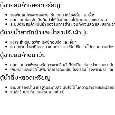
ตู้ขายสินค้าหยอดเหรียญ
รองรับสินค้าหลากหลาย เช่น ขนม เครื่องดื่ม และ อื่นๆ
ออกแบบช่องจัดเก็บสินค้าให้เลือกขนาดได้ตามความเหมาะสม
ระบบจ่ายสินค้าแม่นยำ รองรับการชำระเงินทั้งเงินสด และ สแกนจ่
ตู้ขายน้ำยาซักผ้าและน้ำยาปรับผ้านุ่ม
เหมาะสำหรับหอพัก โรงซักอบรีด และ อื่นๆ
ระบบจ่ายน้ำยาที่สะอาด แม่นยำ และ ปรับปริมาณได้ตามความต้อ
ตู้ขายสินค้าอนามัย
ออกแบบมาเพื่อรองรับการขายสินค้าที่จำเป็น เช่น หน้ากากอนามัย 
เพิ่มความสะดวกในพื้นที่สาธารณะ เช่น โรงเรียน โรงพยาบาล และ 
ตู้น้ำดื่มหยอดเหรียญ
ระบบกรองน้ำมาตรฐานระดับสูง มั่นใจได้ในความสะอาดและปลอด
สินค้ารับประกัน ชิ้นส่วนอะไหล่ 1 ปี