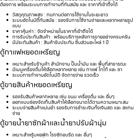
ต้องการ พร้อมระบบการทำงานที่ทันสมัย และ ราคาที่เข้าถึงได้
วัสดุคุณภาพสูง : ทนทานต่อการใช้งานในระยะยาว
ระบบอัตโนมัติทันสมัย : รองรับการใช้งานง่ายและหลากหลายรูป
แบบ
ราคาคุ้มค่า : จัดจำหน่ายในราคาที่เข้าถึงได้
การรับประกันสินค้า : พร้อมบริการหลังการขายอย่างครบครัน
มีประกันสินค้า : สินค้ารับประกัน ชิ้นส่วนอะไหล่ 1 ปี
ตู้กาแฟหยอดเหรียญ
เหมาะสำหรับร้านค้า สำนักงาน ปั้มน้ำมัน และ พื้นที่สาธารณะ
มีเมนูเครื่องดื่มให้เลือกหลากหลาย เช่น กาแฟ โกโก้ และ ชา
ระบบการทำงานอัตโนมัติ จัดการง่าย รวดเร็ว
ตู้ขายสินค้าหยอดเหรียญ
รองรับสินค้าหลากหลาย เช่น ขนม เครื่องดื่ม และ อื่นๆ
ออกแบบช่องจัดเก็บสินค้าให้เลือกขนาดได้ตามความเหมาะสม
ระบบจ่ายสินค้าแม่นยำ รองรับการชำระเงินทั้งเงินสด และ สแกน
จ่าย
ตู้ขายน้ำยาซักผ้าและน้ำยาปรับผ้านุ่ม
เหมาะสำหรับหอพัก โรงซักอบรีด และ อื่นๆ