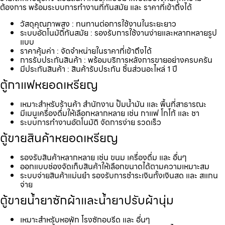
ต้องการ พร้อมระบบการทำงานที่ทันสมัย และ ราคาที่เข้าถึงได้
วัสดุคุณภาพสูง : ทนทานต่อการใช้งานในระยะยาว
ระบบอัตโนมัติทันสมัย : รองรับการใช้งานง่ายและหลากหลายรูป
แบบ
ราคาคุ้มค่า : จัดจำหน่ายในราคาที่เข้าถึงได้
การรับประกันสินค้า : พร้อมบริการหลังการขายอย่างครบครัน
มีประกันสินค้า : สินค้ารับประกัน ชิ้นส่วนอะไหล่ 1 ปี
ตู้กาแฟหยอดเหรียญ
เหมาะสำหรับร้านค้า สำนักงาน ปั้มน้ำมัน และ พื้นที่สาธารณะ
มีเมนูเครื่องดื่มให้เลือกหลากหลาย เช่น กาแฟ โกโก้ และ ชา
ระบบการทำงานอัตโนมัติ จัดการง่าย รวดเร็ว
ตู้ขายสินค้าหยอดเหรียญ
รองรับสินค้าหลากหลาย เช่น ขนม เครื่องดื่ม และ อื่นๆ
ออกแบบช่องจัดเก็บสินค้าให้เลือกขนาดได้ตามความเหมาะสม
ระบบจ่ายสินค้าแม่นยำ รองรับการชำระเงินทั้งเงินสด และ สแกน
จ่าย
ตู้ขายน้ำยาซักผ้าและน้ำยาปรับผ้านุ่ม
เหมาะสำหรับหอพัก โรงซักอบรีด และ อื่นๆ