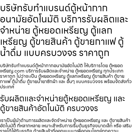
บริษัทรับทำแบรนด์ตู้หน้ากาก
อนามัย​อัตโนมัติ บริการรับผลิตและ
จำหน่าย ตู้หยอดเหรียญ ตู้แลก
เหรียญ ตู้ขายสินค้า ตู้ขายกาแฟ ตู้
น้ำดื่ม แบบครบวงจร ราคาถูก
บริษัทรับทำแบรนด์ตู้หน้ากากอนามัย​อัตโนมัติ ให้บริการโดย ตู้หยอด
เหรียญ.com บริการรับผลิตและจำหน่าย ตู้หยอดเหรียญ ทุกประเภท
ราคาถูก ไม่ว่าจะเป็น ตู้หยอดเหรียญ ตู้แลกเหรียญ ตู้ขายสินค้า ตู้ขาย
กาแฟ ตู้น้ำดื่ม ตู้ขายน้ำยาซักผ้า และ อื่นๆ แบบครบวงจร พร้อมจัดส่งทั่ว
ประเทศ
รับผลิตและจำหน่ายตู้หยอดเหรียญ และ
ตู้ขายสินค้าอัตโนมัติ ครบวงจร
เราเป็นผู้นำด้านการผลิตและจัดจำหน่าย ตู้หยอดเหรียญ และ ตู้ขายสินค้า
อัตโนมัติ ที่หลากหลาย เหมาะสำหรับการเริ่มต้นธุรกิจขนาดเล็ก หรือ เสริม
รายได้ให้กับธุรกิจ ด้วยสินค้าที่ออกแบบมาเพื่อตอบโจทย์ทุกความ