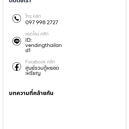
ติดต่อเรา
โทร คลิก
097 998 2727
แอดไลน์ คลิก
ID:
vendingthailan
d1
Facebook คลิก
ศูนย์รวมตู้หยอด
เหรียญ
บทความที่คล้ายกัน