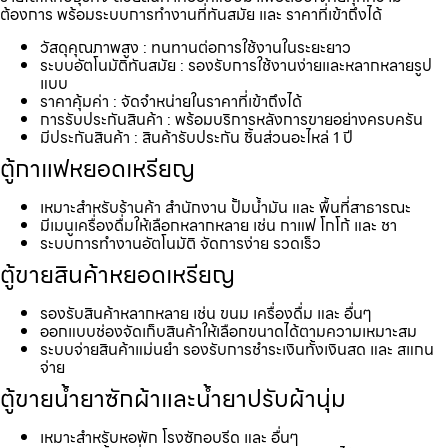
ต้องการ พร้อมระบบการทำงานที่ทันสมัย และ ราคาที่เข้าถึงได้
วัสดุคุณภาพสูง : ทนทานต่อการใช้งานในระยะยาว
ระบบอัตโนมัติทันสมัย : รองรับการใช้งานง่ายและหลากหลายรูป
แบบ
ราคาคุ้มค่า : จัดจำหน่ายในราคาที่เข้าถึงได้
การรับประกันสินค้า : พร้อมบริการหลังการขายอย่างครบครัน
มีประกันสินค้า : สินค้ารับประกัน ชิ้นส่วนอะไหล่ 1 ปี
ตู้กาแฟหยอดเหรียญ
เหมาะสำหรับร้านค้า สำนักงาน ปั้มน้ำมัน และ พื้นที่สาธารณะ
มีเมนูเครื่องดื่มให้เลือกหลากหลาย เช่น กาแฟ โกโก้ และ ชา
ระบบการทำงานอัตโนมัติ จัดการง่าย รวดเร็ว
ตู้ขายสินค้าหยอดเหรียญ
รองรับสินค้าหลากหลาย เช่น ขนม เครื่องดื่ม และ อื่นๆ
ออกแบบช่องจัดเก็บสินค้าให้เลือกขนาดได้ตามความเหมาะสม
ระบบจ่ายสินค้าแม่นยำ รองรับการชำระเงินทั้งเงินสด และ สแกน
จ่าย
ตู้ขายน้ำยาซักผ้าและน้ำยาปรับผ้านุ่ม
เหมาะสำหรับหอพัก โรงซักอบรีด และ อื่นๆ