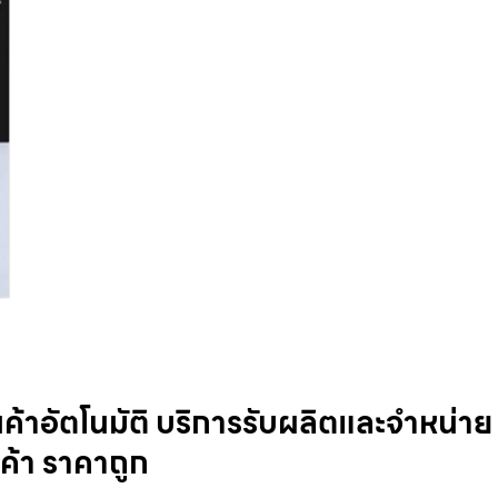
้า​อัตโนมัติ บริการรับผลิตและจำหน่าย ต
ค้า ราคาถูก