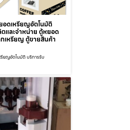
ยอดเหรียญ​อัตโนมัติ
ลิตและจำหน่าย ตู้หยอด
ลกเหรียญ ตู้ขายสินค้า
รียญ​อัตโนมัติ บริการรับ