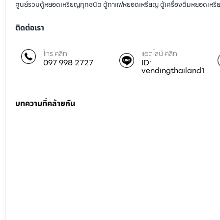
ศูนย์รวมตู้หยอดเหรียญทุกชนิด ตู้กาแฟหยอดเหรียญ ตู้เครื่องดื่มหยอดเหรีย
ติดต่อเรา
โทร คลิก
แอดไลน์ คลิก
097 998 2727
ID:
vendingthailand1
บทความที่คล้ายกัน