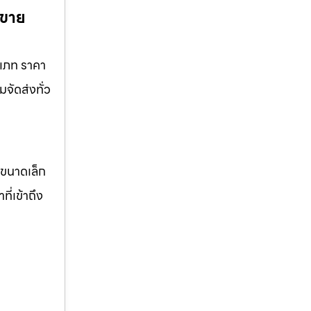
้ขาย
ะเภท ราคา
มจัดส่งทั่ว
จขนาดเล็ก
ี่เข้าถึง