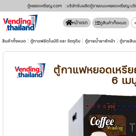
ตู้หยอดเหรียญ.com
: บริษัทรับผลิตตู้ขายขนมหยอดเหรียญ​ บริ
หน้าแรก
ดูสินค้าทั้งหมด
สินค้าทั้งหมด
ตู้กาแฟอัตโนมัติ และ วัตถุดิบ
ตู้ขายน้ำยาซักผ้า
ตู้ขายสิน