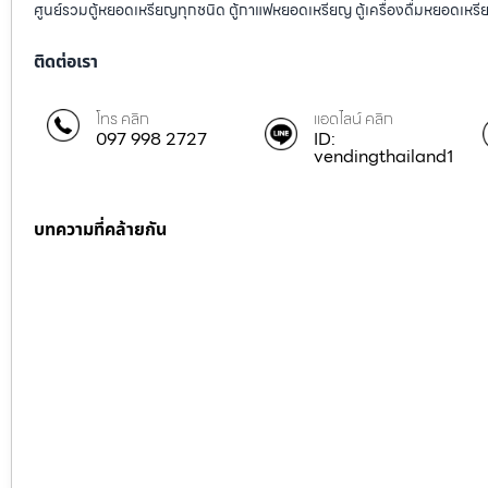
ศูนย์รวมตู้หยอดเหรียญทุกชนิด ตู้กาแฟหยอดเหรียญ ตู้เครื่องดื่มหยอดเหรีย
ติดต่อเรา
โทร คลิก
แอดไลน์ คลิก
097 998 2727
ID:
vendingthailand1
บทความที่คล้ายกัน