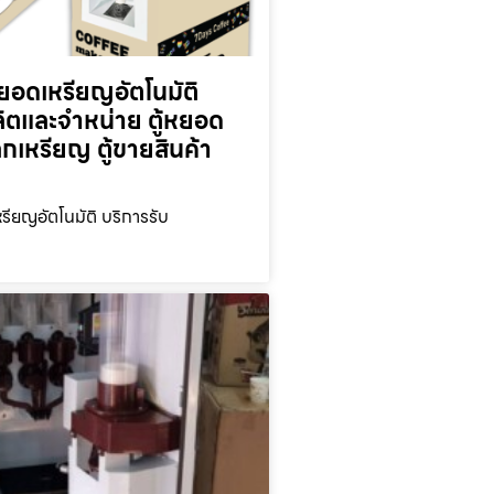
ยอดเหรียญ​อัตโนมัติ
ลิตและจำหน่าย ตู้หยอด
ลกเหรียญ ตู้ขายสินค้า
รียญ​อัตโนมัติ บริการรับ