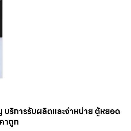
​ บริการรับผลิตและจำหน่าย ตู้หยอด
าคาถูก