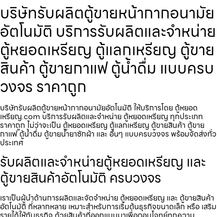
บริษัทรับผลิตตู้ขายหน้ากากอนามัย​
อัตโนมัติ บริการรับผลิตและจำหน่าย
ตู้หยอดเหรียญ ตู้แลกเหรียญ ตู้ขาย
สินค้า ตู้ขายกาแฟ ตู้น้ำดื่ม แบบครบ
วงจร ราคาถูก
บริษัทรับผลิตตู้ขายหน้ากากอนามัย​อัตโนมัติ ให้บริการโดย ตู้หยอด
เหรียญ.com บริการรับผลิตและจำหน่าย ตู้หยอดเหรียญ ทุกประเภท
ราคาถูก ไม่ว่าจะเป็น ตู้หยอดเหรียญ ตู้แลกเหรียญ ตู้ขายสินค้า ตู้ขาย
กาแฟ ตู้น้ำดื่ม ตู้ขายน้ำยาซักผ้า และ อื่นๆ แบบครบวงจร พร้อมจัดส่งทั่ว
ประเทศ
รับผลิตและจำหน่ายตู้หยอดเหรียญ และ
ตู้ขายสินค้าอัตโนมัติ ครบวงจร
เราเป็นผู้นำด้านการผลิตและจัดจำหน่าย ตู้หยอดเหรียญ และ ตู้ขายสินค้า
อัตโนมัติ ที่หลากหลาย เหมาะสำหรับการเริ่มต้นธุรกิจขนาดเล็ก หรือ เสริม
รายได้ให้กับธุรกิจ ด้วยสินค้าที่ออกแบบมาเพื่อตอบโจทย์ทุกความ