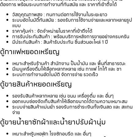
ต้องการ พร้อมระบบการทำงานที่ทันสมัย และ ราคาที่เข้าถึงได้
วัสดุคุณภาพสูง : ทนทานต่อการใช้งานในระยะยาว
ระบบอัตโนมัติทันสมัย : รองรับการใช้งานง่ายและหลากหลายรูป
แบบ
ราคาคุ้มค่า : จัดจำหน่ายในราคาที่เข้าถึงได้
การรับประกันสินค้า : พร้อมบริการหลังการขายอย่างครบครัน
มีประกันสินค้า : สินค้ารับประกัน ชิ้นส่วนอะไหล่ 1 ปี
ตู้กาแฟหยอดเหรียญ
เหมาะสำหรับร้านค้า สำนักงาน ปั้มน้ำมัน และ พื้นที่สาธารณะ
มีเมนูเครื่องดื่มให้เลือกหลากหลาย เช่น กาแฟ โกโก้ และ ชา
ระบบการทำงานอัตโนมัติ จัดการง่าย รวดเร็ว
ตู้ขายสินค้าหยอดเหรียญ
รองรับสินค้าหลากหลาย เช่น ขนม เครื่องดื่ม และ อื่นๆ
ออกแบบช่องจัดเก็บสินค้าให้เลือกขนาดได้ตามความเหมาะสม
ระบบจ่ายสินค้าแม่นยำ รองรับการชำระเงินทั้งเงินสด และ สแกน
จ่าย
ตู้ขายน้ำยาซักผ้าและน้ำยาปรับผ้านุ่ม
เหมาะสำหรับหอพัก โรงซักอบรีด และ อื่นๆ