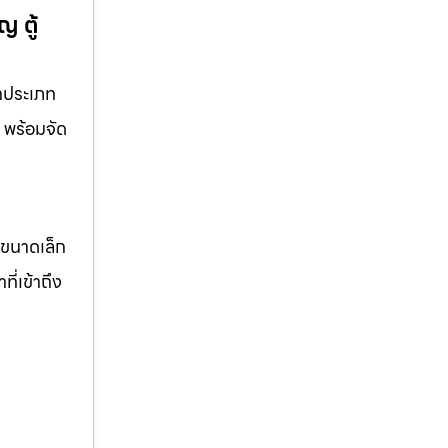
 ตู้
ุกประเภท
ร พร้อมจัด
จขนาดเล็ก
ี่เข้าถึง