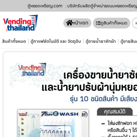
ตู้หยอดเหรียญ.com
: บริษัทรับผลิตตู้จำหน่ายขนมหยอดเหรียญ​
หน้าแรก
ดูสินค้าทั้งหมด
สินค้าทั้งหมด
ตู้กาแฟอัตโนมัติ และ วัตถุดิบ
ตู้ขายน้ำยาซักผ้า
ตู้ขายสิน