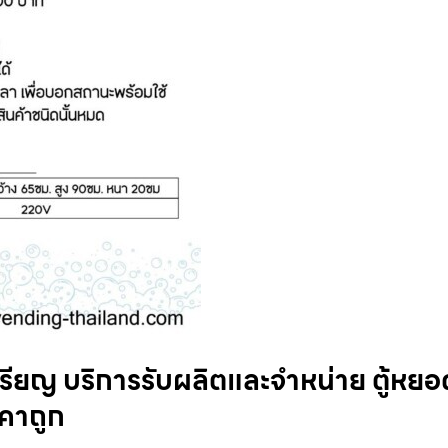
รียญ​ บริการรับผลิตและจำหน่าย ตู้หยอ
าคาถูก