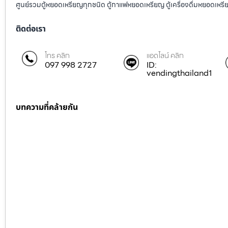
ศูนย์รวมตู้หยอดเหรียญทุกชนิด ตู้กาแฟหยอดเหรียญ ตู้เครื่องดื่มหยอดเหรีย
ติดต่อเรา
โทร คลิก
แอดไลน์ คลิก
097 998 2727
ID:
vendingthailand1
บทความที่คล้ายกัน