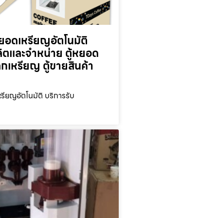
ยอดเหรียญ​อัตโนมัติ
ลิตและจำหน่าย ตู้หยอด
ลกเหรียญ ตู้ขายสินค้า
รียญ​อัตโนมัติ บริการรับ