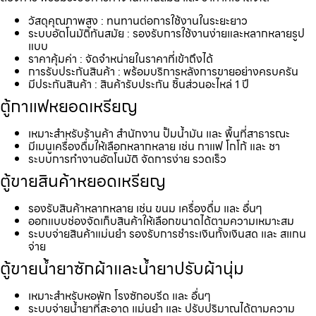
วัสดุคุณภาพสูง : ทนทานต่อการใช้งานในระยะยาว
ระบบอัตโนมัติทันสมัย : รองรับการใช้งานง่ายและหลากหลายรูป
แบบ
ราคาคุ้มค่า : จัดจำหน่ายในราคาที่เข้าถึงได้
การรับประกันสินค้า : พร้อมบริการหลังการขายอย่างครบครัน
มีประกันสินค้า : สินค้ารับประกัน ชิ้นส่วนอะไหล่ 1 ปี
ตู้กาแฟหยอดเหรียญ
เหมาะสำหรับร้านค้า สำนักงาน ปั้มน้ำมัน และ พื้นที่สาธารณะ
มีเมนูเครื่องดื่มให้เลือกหลากหลาย เช่น กาแฟ โกโก้ และ ชา
ระบบการทำงานอัตโนมัติ จัดการง่าย รวดเร็ว
ตู้ขายสินค้าหยอดเหรียญ
รองรับสินค้าหลากหลาย เช่น ขนม เครื่องดื่ม และ อื่นๆ
ออกแบบช่องจัดเก็บสินค้าให้เลือกขนาดได้ตามความเหมาะสม
ระบบจ่ายสินค้าแม่นยำ รองรับการชำระเงินทั้งเงินสด และ สแกน
จ่าย
ตู้ขายน้ำยาซักผ้าและน้ำยาปรับผ้านุ่ม
เหมาะสำหรับหอพัก โรงซักอบรีด และ อื่นๆ
ระบบจ่ายน้ำยาที่สะอาด แม่นยำ และ ปรับปริมาณได้ตามความ