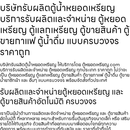
บริษัทรับผลิตตู้น้ำหยอดเหรียญ
บริการรับผลิตและจำหน่าย ตู้หยอด
เหรียญ ตู้แลกเหรียญ ตู้ขายสินค้า ตู้
ขายกาแฟ ตู้น้ำดื่ม แบบครบวงจร
ราคาถูก
บริษัทรับผลิตตู้น้ำหยอดเหรียญ ให้บริการโดย ตู้หยอดเหรียญ.com
บริการรับผลิตและจำหน่าย ตู้หยอดเหรียญ ทุกประเภท ราคาถูก ไม่ว่าจะ
เป็น ตู้หยอดเหรียญ ตู้แลกเหรียญ ตู้ขายสินค้า ตู้ขายกาแฟ ตู้น้ำดื่ม ตู้ขาย
น้ำยาซักผ้า และ อื่นๆ แบบครบวงจร พร้อมจัดส่งทั่วประเทศ
รับผลิตและจำหน่ายตู้หยอดเหรียญ และ
ตู้ขายสินค้าอัตโนมัติ ครบวงจร
เราเป็นผู้นำด้านการผลิตและจัดจำหน่าย ตู้หยอดเหรียญ และ ตู้ขายสินค้า
อัตโนมัติ ที่หลากหลาย เหมาะสำหรับการเริ่มต้นธุรกิจขนาดเล็ก หรือ เสริม
รายได้ให้กับธุรกิจ ด้วยสินค้าที่ออกแบบมาเพื่อตอบโจทย์ทุกความ
ต้องการ พร้อมระบบการทำงานที่ทันสมัย และ ราคาที่เข้าถึงได้