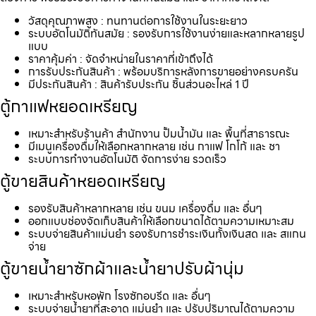
วัสดุคุณภาพสูง : ทนทานต่อการใช้งานในระยะยาว
ระบบอัตโนมัติทันสมัย : รองรับการใช้งานง่ายและหลากหลายรูป
แบบ
ราคาคุ้มค่า : จัดจำหน่ายในราคาที่เข้าถึงได้
การรับประกันสินค้า : พร้อมบริการหลังการขายอย่างครบครัน
มีประกันสินค้า : สินค้ารับประกัน ชิ้นส่วนอะไหล่ 1 ปี
ตู้กาแฟหยอดเหรียญ
เหมาะสำหรับร้านค้า สำนักงาน ปั้มน้ำมัน และ พื้นที่สาธารณะ
มีเมนูเครื่องดื่มให้เลือกหลากหลาย เช่น กาแฟ โกโก้ และ ชา
ระบบการทำงานอัตโนมัติ จัดการง่าย รวดเร็ว
ตู้ขายสินค้าหยอดเหรียญ
รองรับสินค้าหลากหลาย เช่น ขนม เครื่องดื่ม และ อื่นๆ
ออกแบบช่องจัดเก็บสินค้าให้เลือกขนาดได้ตามความเหมาะสม
ระบบจ่ายสินค้าแม่นยำ รองรับการชำระเงินทั้งเงินสด และ สแกน
จ่าย
ตู้ขายน้ำยาซักผ้าและน้ำยาปรับผ้านุ่ม
เหมาะสำหรับหอพัก โรงซักอบรีด และ อื่นๆ
ระบบจ่ายน้ำยาที่สะอาด แม่นยำ และ ปรับปริมาณได้ตามความ