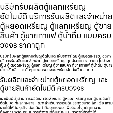
บริษัทรับผลิตตู้แลกเหรียญ​
อัตโนมัติ บริการรับผลิตและจำหน่าย
ตู้หยอดเหรียญ ตู้แลกเหรียญ ตู้ขาย
สินค้า ตู้ขายกาแฟ ตู้น้ำดื่ม แบบครบ
วงจร ราคาถูก
บริษัทรับผลิตตู้แลกเหรียญ​อัตโนมัติ ให้บริการโดย ตู้หยอดเหรียญ.com
บริการรับผลิตและจำหน่าย ตู้หยอดเหรียญ ทุกประเภท ราคาถูก ไม่ว่าจะ
เป็น ตู้หยอดเหรียญ ตู้แลกเหรียญ ตู้ขายสินค้า ตู้ขายกาแฟ ตู้น้ำดื่ม ตู้ขาย
น้ำยาซักผ้า และ อื่นๆ แบบครบวงจร พร้อมจัดส่งทั่วประเทศ
รับผลิตและจำหน่ายตู้หยอดเหรียญ และ
ตู้ขายสินค้าอัตโนมัติ ครบวงจร
เราเป็นผู้นำด้านการผลิตและจัดจำหน่าย ตู้หยอดเหรียญ และ ตู้ขายสินค้า
อัตโนมัติ ที่หลากหลาย เหมาะสำหรับการเริ่มต้นธุรกิจขนาดเล็ก หรือ เสริม
รายได้ให้กับธุรกิจ ด้วยสินค้าที่ออกแบบมาเพื่อตอบโจทย์ทุกความ
ต้องการ พร้อมระบบการทำงานที่ทันสมัย และ ราคาที่เข้าถึงได้