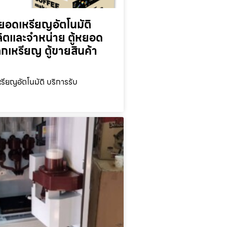
ยอดเหรียญ​อัตโนมัติ
ลิตและจำหน่าย ตู้หยอด
ลกเหรียญ ตู้ขายสินค้า
รียญ​อัตโนมัติ บริการรับ