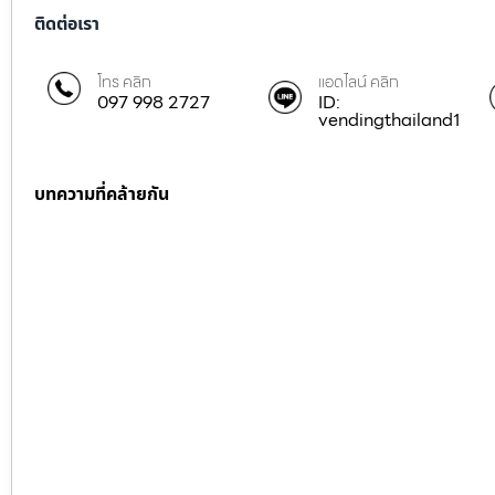
ติดต่อเรา
โทร คลิก
แอดไลน์ คลิก
097 998 2727
ID:
vendingthailand1
บทความที่คล้ายกัน