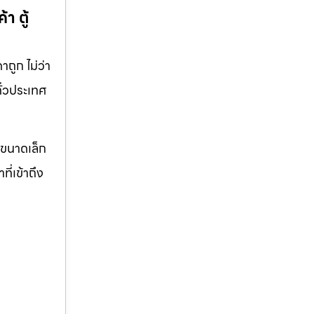
า ตู้
ถูก ไม่ว่า
ทั่วประเทศ
จขนาดเล็ก
ี่เข้าถึง