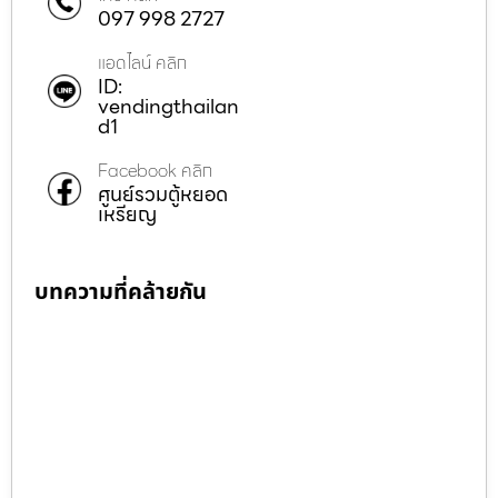
097 998 2727
แอดไลน์ คลิก
ID:
vendingthailan
d1
Facebook คลิก
ศูนย์รวมตู้หยอด
เหรียญ
บทความที่คล้ายกัน