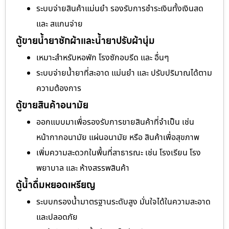
ระบบจ่ายสินค้าแม่นยำ รองรับการชำระเงินทั้งเงินสด
และ สแกนจ่าย
ตู้ขายน้ำยาซักผ้าและน้ำยาปรับผ้านุ่ม
เหมาะสำหรับหอพัก โรงซักอบรีด และ อื่นๆ
ระบบจ่ายน้ำยาที่สะอาด แม่นยำ และ ปรับปริมาณได้ตาม
ความต้องการ
ตู้ขายสินค้าอนามัย
ออกแบบมาเพื่อรองรับการขายสินค้าที่จำเป็น เช่น
หน้ากากอนามัย แผ่นอนามัย หรือ สินค้าเพื่อสุขภาพ
เพิ่มความสะดวกในพื้นที่สาธารณะ เช่น โรงเรียน โรง
พยาบาล และ ห้างสรรพสินค้า
ตู้น้ำดื่มหยอดเหรียญ
ระบบกรองน้ำมาตรฐานระดับสูง มั่นใจได้ในความสะอาด
และปลอดภัย